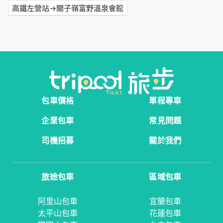
高鐵左營站→關子嶺富野溫泉會館
包車價格
單程專車
企業包車
常見問題
司機招募
關於我們
旅途包車
區域包車
阿里山包車
宜蘭包車
太平山包車
花蓮包車