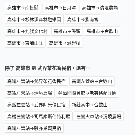
高雄市→南投縣
高雄市→日月潭
高雄市→清境農場
高雄市→杉林溪森林遊樂園
高雄市→紫南宮
高雄市→九族文化村
高雄市→溪頭
高雄市→合歡山
高雄市→東埔山莊
高雄市→涵碧樓
除了 高雄市 到 武界茶花香民宿，還有⋯
高鐵左營站→武界茶花香民宿
高鐵左營站→合歡山
高鐵左營站→清境農場
蓮潭國際會館→老英格蘭莊園
高鐵左營站→武界阿米倫民宿
新莊高中→合歡山
高鐵左營站→司馬庫斯伯特利屋
左營火車站→清境農場
高鐵左營站→駿亦景觀民宿