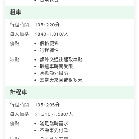
租車
行程時間
195~220分
每人價格
$840~1,010/人
優點
價格便宜
行程彈性
缺點
額外交通往返取車點
取還車時間受限
承擔額外風險
需當天來回或租多天
計程車
行程時間
195~205分
每人價格
$1,310~1,580/人
優點
滿足臨時需求
不需事先付款