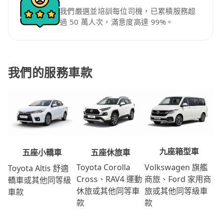
我們嚴選並培訓每位司機，已累積服務超
過 50 萬人次，滿意度高達 99%。
我們的服務車款
九座箱型車
五座休旅車
五座小轎車
Volkswagen 旗艦
Toyota Corolla
Toyota Altis 舒適
商旅、Ford 家用商
Cross、RAV4 運動
轎車或其他同等級
旅或其他同等級車
休旅或其他同等車
車款
款
款