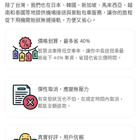
除了台灣，我們也在日本、韓國、新加坡、馬來西亞、越
南和泰國等地提供機場接送與景點包車服務，讓你的旅程
從下飛機開始就無縫接軌，方便又省心。
價格划算，最多省 40%
智慧派車降低空車率，讓你中長途搭乘最
高省下 40% 車資，省錢也省比價時間。
彈性取消，應變無壓力
有突發狀況也不怕，在規定時間內取消，
都能全額退款。
真實好評，用戶信賴