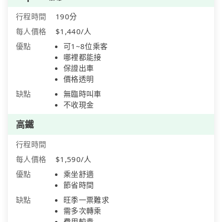
行程時間
190分
每人價格
$1,440/人
優點
可1~8位乘客
哪裡都能接
保證出車
價格透明
缺點
無臨時叫車
不收現金
高鐵
行程時間
每人價格
$1,590/人
優點
乘坐舒適
節省時間
缺點
旺季一票難求
需多次轉乘
費用較貴