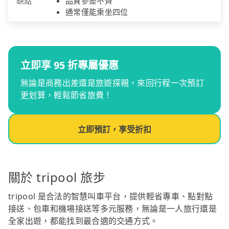
缺點
品質參差不齊
通常僅能乘坐四位
立即享 95 折專屬優惠
無論是商務出差還是旅遊探親，來回行程一次預訂
更划算，輕鬆節省旅費！
立即預訂，享受折扣
關於 tripool 旅步
tripool 是合法的智慧叫車平台，提供輕省專車、點對點
接送、包車和機場接送等多元服務，無論是一人旅行還是
全家出遊，都能找到最合適的交通方式。