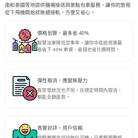
南和泰國等地提供機場接送與景點包車服務，讓你的旅程
從下飛機開始就無縫接軌，方便又省心。
價格划算，最多省 40%
智慧派車降低空車率，讓你中長途搭乘最
高省下 40% 車資，省錢也省比價時間。
彈性取消，應變無壓力
有突發狀況也不怕，在規定時間內取消，
都能全額退款。
真實好評，用戶信賴
我們嚴選並培訓每位司機，已累積服務超