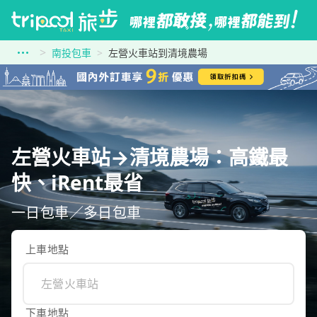
南投包車
左營火車站到清境農場
左營火車站→清境農場：高鐵最
快、iRent最省
一日包車／多日包車
上車地點
下車地點