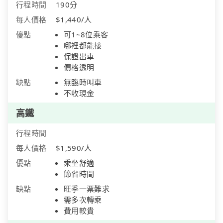
行程時間
190分
每人價格
$1,440/人
優點
可1~8位乘客
哪裡都能接
保證出車
價格透明
缺點
無臨時叫車
不收現金
高鐵
行程時間
每人價格
$1,590/人
優點
乘坐舒適
節省時間
缺點
旺季一票難求
需多次轉乘
費用較貴