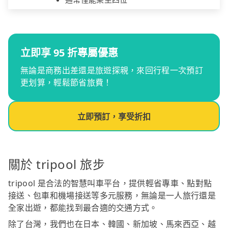
立即享 95 折專屬優惠
無論是商務出差還是旅遊探親，來回行程一次預訂
更划算，輕鬆節省旅費！
立即預訂，享受折扣
關於 tripool 旅步
tripool 是合法的智慧叫車平台，提供輕省專車、點對點
接送、包車和機場接送等多元服務，無論是一人旅行還是
全家出遊，都能找到最合適的交通方式。
除了台灣，我們也在日本、韓國、新加坡、馬來西亞、越