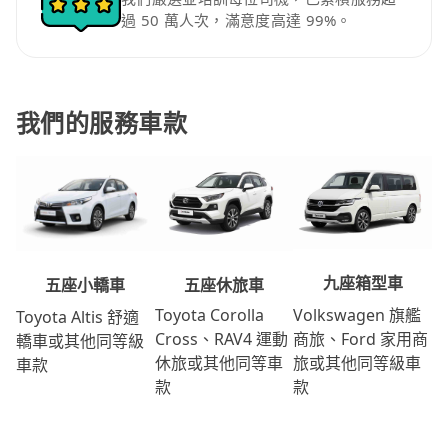
過 50 萬人次，滿意度高達 99%。
我們的服務車款
九座箱型車
五座休旅車
五座小轎車
Volkswagen 旗艦
Toyota Corolla
Toyota Altis 舒適
商旅、Ford 家用商
Cross、RAV4 運動
轎車或其他同等級
旅或其他同等級車
休旅或其他同等車
車款
款
款