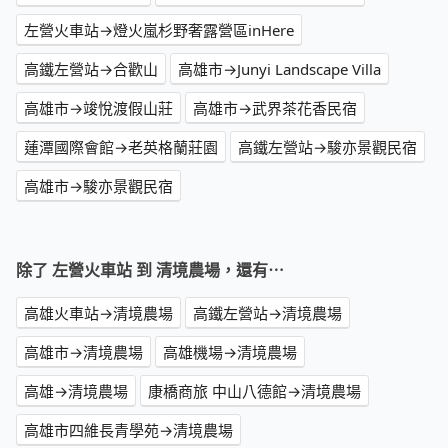
左營火車站→燈火嵐杉野奢露營區inHere
高鐵左營站→合歡山
高雄市→Junyi Landscape Villa
高雄市→竣悅渡假山莊
高雄市→武界茶花香民宿
蓮潭國際會館→老英格蘭莊園
高鐵左營站→駿亦景觀民宿
高雄市→駿亦景觀民宿
除了 左營火車站 到 清境農場，還有⋯
高雄火車站→清境農場
高鐵左營站→清境農場
高雄市→清境農場
高雄機場→清境農場
高雄→清境農場
康橋商旅 中山八德館→清境農場
高雄市四維長青學苑→清境農場