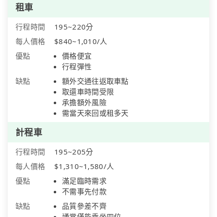
租車
行程時間
195~220分
每人價格
$840~1,010/人
優點
價格便宜
行程彈性
缺點
額外交通往返取車點
取還車時間受限
承擔額外風險
需當天來回或租多天
計程車
行程時間
195~205分
每人價格
$1,310~1,580/人
優點
滿足臨時需求
不需事先付款
缺點
品質參差不齊
通常僅能乘坐四位