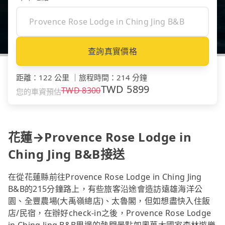
查詢真實價格
距離
：
122 公里
｜
旅程時間
：
214 分鐘
TWD
5899
TWD
8300
您的車資預估
花蓮→Provence Rose Lodge in
Ching Jing B&B接送
在從花蓮縣前往Provence Rose Lodge in Ching Jing
B&B的215分鐘路上，有些旅客沿途會造訪遠雄海洋公
園、全豐農場(大禹嶺總店)、太魯閣，但如想盡快入住飯
店/民宿，在辦好check-in之後，Provence Rose Lodge