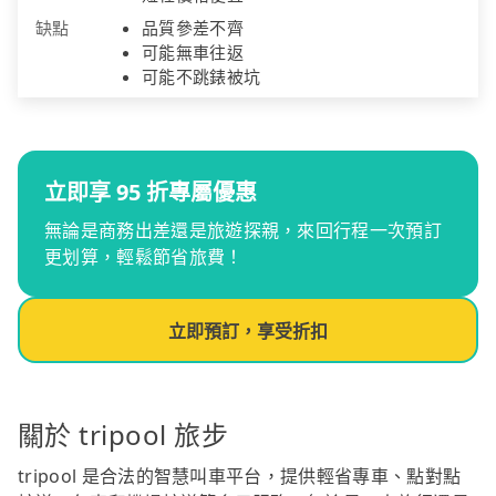
缺點
品質參差不齊
可能無車往返
可能不跳錶被坑
立即享 95 折專屬優惠
無論是商務出差還是旅遊探親，來回行程一次預訂
更划算，輕鬆節省旅費！
立即預訂，享受折扣
關於 tripool 旅步
tripool 是合法的智慧叫車平台，提供輕省專車、點對點