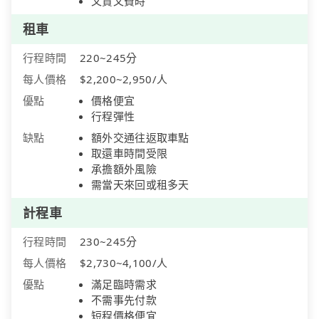
又貴又費時
租車
行程時間
220~245分
每人價格
$2,200~2,950/人
優點
價格便宜
行程彈性
缺點
額外交通往返取車點
取還車時間受限
承擔額外風險
需當天來回或租多天
計程車
行程時間
230~245分
每人價格
$2,730~4,100/人
優點
滿足臨時需求
不需事先付款
短程價格便宜