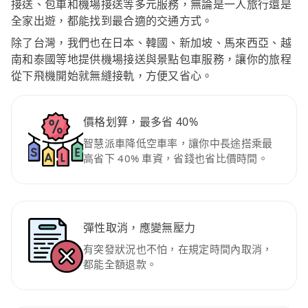
接送、包車和機場接送等多元服務，無論是一人旅行還是
全家出遊，都能找到最合適的交通方式。
除了台灣，我們也在日本、韓國、新加坡、馬來西亞、越
南和泰國等地提供機場接送與景點包車服務，讓你的旅程
從下飛機開始就無縫接軌，方便又省心。
價格划算，最多省 40%
智慧派車降低空車率，讓你中長途搭乘最
高省下 40% 車資，省錢也省比價時間。
彈性取消，應變無壓力
有突發狀況也不怕，在規定時間內取消，
都能全額退款。