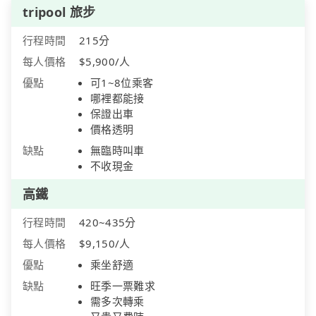
tripool 旅步
行程時間
215分
每人價格
$5,900/人
優點
可1~8位乘客
哪裡都能接
保證出車
價格透明
缺點
無臨時叫車
不收現金
高鐵
行程時間
420~435分
每人價格
$9,150/人
優點
乘坐舒適
缺點
旺季一票難求
需多次轉乘