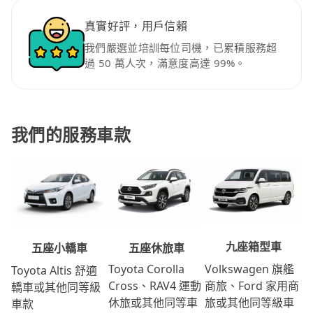
真實好評，用戶信賴
我們嚴選並培訓每位司機，已累積服務超
過 50 萬人次，滿意度高達 99%。
我們的服務車款
九座箱型車
五座休旅車
五座小轎車
Volkswagen 旗艦
Toyota Corolla
Toyota Altis 舒適
商旅、Ford 家用商
Cross、RAV4 運動
轎車或其他同等級
旅或其他同等級車
休旅或其他同等車
車款