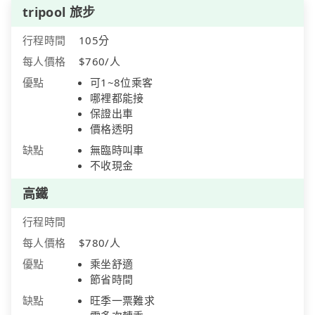
tripool 旅步
行程時間
105分
每人價格
$760/人
優點
可1~8位乘客
哪裡都能接
保證出車
價格透明
缺點
無臨時叫車
不收現金
高鐵
行程時間
每人價格
$780/人
優點
乘坐舒適
節省時間
缺點
旺季一票難求