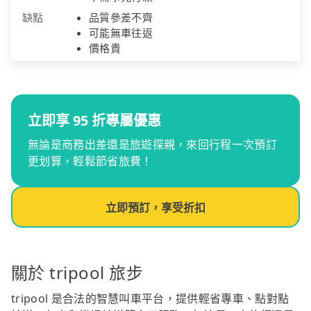
缺點
品質參差不齊
可能無車往返
價格貴
立即享 95 折專屬優惠
無論是商務出差還是旅遊探親，來回行程一次預訂
更划算，輕鬆節省旅費！
立即預訂，享受折扣
關於 tripool 旅步
tripool 是合法的智慧叫車平台，提供輕省專車、點對點