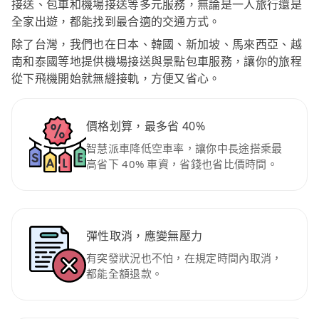
接送、包車和機場接送等多元服務，無論是一人旅行還是
全家出遊，都能找到最合適的交通方式。
除了台灣，我們也在日本、韓國、新加坡、馬來西亞、越
南和泰國等地提供機場接送與景點包車服務，讓你的旅程
從下飛機開始就無縫接軌，方便又省心。
價格划算，最多省 40%
智慧派車降低空車率，讓你中長途搭乘最
高省下 40% 車資，省錢也省比價時間。
彈性取消，應變無壓力
有突發狀況也不怕，在規定時間內取消，
都能全額退款。