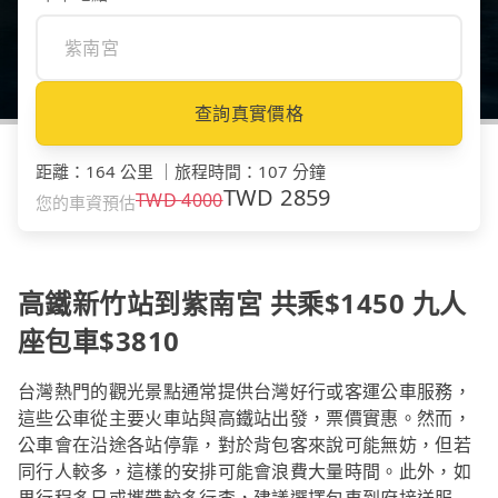
查詢真實價格
距離
：
164 公里
｜
旅程時間
：
107 分鐘
TWD
2859
TWD
4000
您的車資預估
高鐵新竹站到紫南宮 共乘$1450 九人
座包車$3810
台灣熱門的觀光景點通常提供台灣好行或客運公車服務，
這些公車從主要火車站與高鐵站出發，票價實惠。然而，
公車會在沿途各站停靠，對於背包客來說可能無妨，但若
同行人較多，這樣的安排可能會浪費大量時間。此外，如