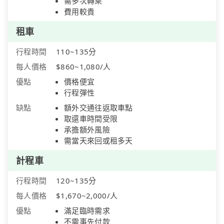
需多次轉乘
費用較貴
租車
行程時間
110~135分
每人價格
$860~1,080/人
優點
價格便宜
行程彈性
缺點
額外交通往返取車點
取還車時間受限
承擔額外風險
需當天來回或租多天
計程車
行程時間
120~135分
每人價格
$1,670~2,000/人
優點
滿足臨時需求
不需事先付款