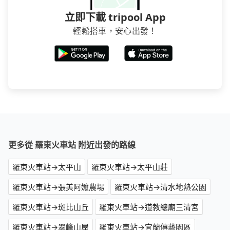
立即下載 tripool App
輕鬆搭車，安心出發！
更多從 羅東火車站 附近出發的路線
羅東火車站→太平山
羅東火車站→太平山莊
羅東火車站→張美阿嬤農場
羅東火車站→清水地熱公園
羅東火車站→斑比山丘
羅東火車站→道教總廟三清宮
羅東火車站→翠峰山屋
羅東火車站→宜蘭傳藝園區