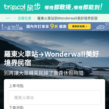
宜蘭包車
羅東火車站到Wonderwall美好境界民宿
羅東火車站→Wonderwall美好
境界民宿
別再讓大眾轉乘耗掉了寶貴休假時間
上車地點
下車地點