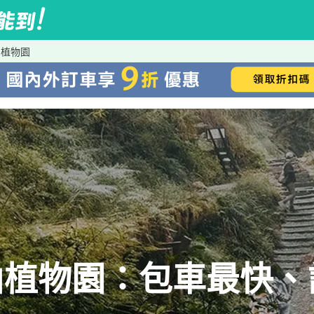
山植物園
山植物園：包車最快、