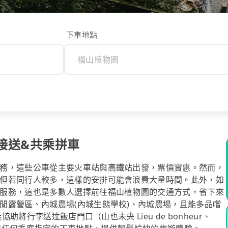
下車地點
接送&共乘拼車
務，這些公車從主要火車站與高鐵站出發，票價實惠。然而，
但若同行人較多，這樣的安排可能會浪費大量時間。此外，如
服務，這也是多數人選擇前往福山植物園的交通方式，省下來
閒露營區、內城農場(內城生態學校)、內城農場，且能多品嚐
助將行李送達飯店門口（山也未央 Lieu de bonheur、