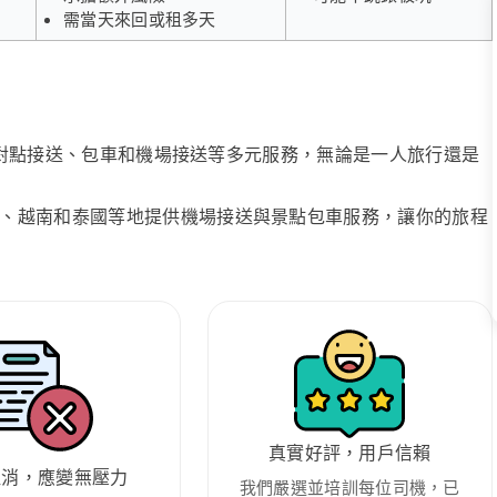
需當天來回或租多天
、點對點接送、包車和機場接送等多元服務，無論是一人旅行還是
、越南和泰國等地提供機場接送與景點包車服務，讓你的旅程
真實好評，用戶信賴
取消，應變無壓力
我們嚴選並培訓每位司機，已