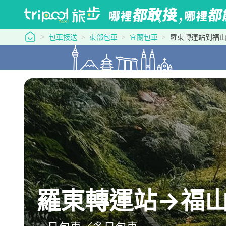
tripool 旅步
包車接送
東部包車
宜蘭包車
羅東轉運站到福
羅東轉運站→福