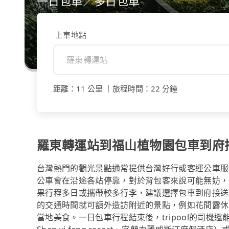
一日包車／多日包車
上車地點
距離
：
11 公里
｜
旅程時間
：
22 分鐘
羅東轉運站到福山植物園包車到府
台灣熱門的觀光景點通常提供台灣好行或客運公車服
公車會在沿途各站停靠，對於背包客來說可能無妨，
果行程多日或攜帶較多行李，建議選擇包車到府接送
的交通時間就可額外造訪附近的景點，例如花間露休
當地美食。一日包車行程結束後，tripool的司機還能協