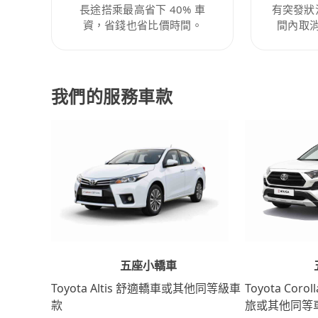
長途搭乘最高省下 40% 車
有突發狀
資，省錢也省比價時間。
間內取
我們的服務車款
五座小轎車
Toyota Coro
Toyota Altis 舒適轎車或其他同等級車
旅或其他同等
款