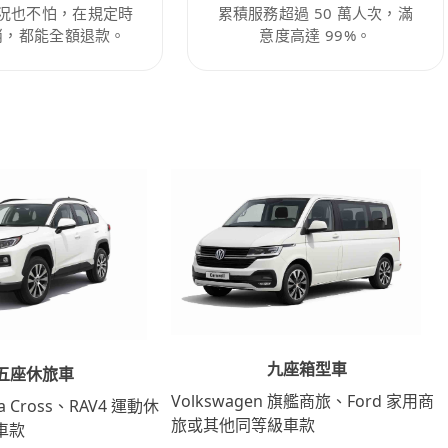
況也不怕，在規定時
累積服務超過 50 萬人次，滿
消，都能全額退款。
意度高達 99%。
九座箱型車
五座休旅車
Volkswagen 旗艦商旅、Ford 家用商
lla Cross、RAV4 運動休
旅或其他同等級車款
車款