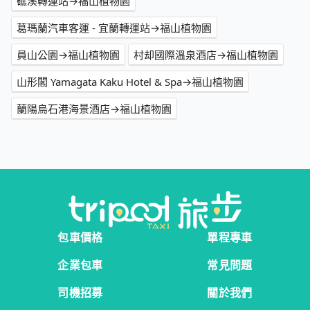
礁溪轉運站→福山植物園
葛瑪蘭汽車客運 - 宜蘭轉運站→福山植物園
員山公園→福山植物園
村却國際溫泉酒店→福山植物園
山形閣 Yamagata Kaku Hotel & Spa→福山植物園
蘭陽烏石港海景酒店→福山植物園
包車價格
單程專車
企業包車
常見問題
司機招募
關於我們