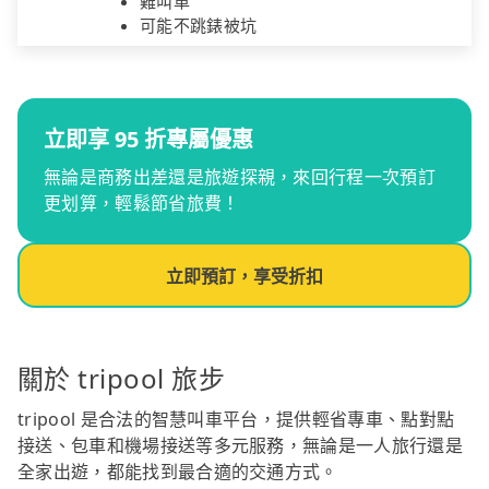
難叫車
可能不跳錶被坑
立即享 95 折專屬優惠
無論是商務出差還是旅遊探親，來回行程一次預訂
更划算，輕鬆節省旅費！
立即預訂，享受折扣
關於 tripool 旅步
tripool 是合法的智慧叫車平台，提供輕省專車、點對點
接送、包車和機場接送等多元服務，無論是一人旅行還是
全家出遊，都能找到最合適的交通方式。