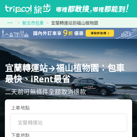
新北市包車
宜蘭轉運站到福山植物園
宜蘭轉運站→福山植物園：包車
最快、iRent最省
二天前可無條件全額取消退款
上車地點
下車地點