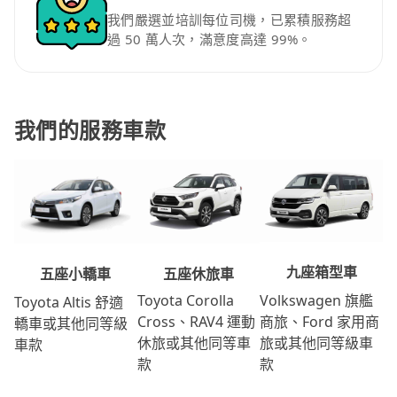
我們嚴選並培訓每位司機，已累積服務超
過 50 萬人次，滿意度高達 99%。
我們的服務車款
九座箱型車
五座休旅車
五座小轎車
Volkswagen 旗艦
Toyota Corolla
Toyota Altis 舒適
商旅、Ford 家用商
Cross、RAV4 運動
轎車或其他同等級
旅或其他同等級車
休旅或其他同等車
車款
款
款