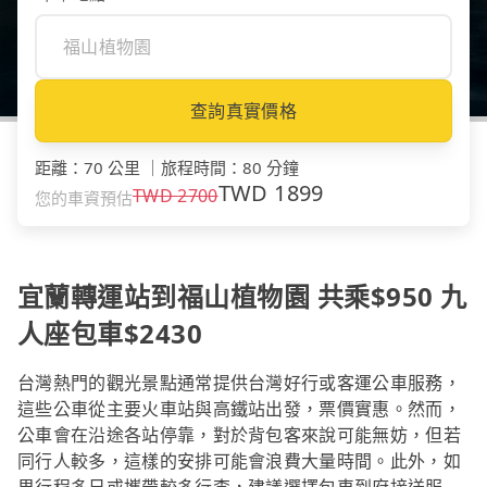
查詢真實價格
距離
：
70 公里
｜
旅程時間
：
80 分鐘
TWD
1899
TWD
2700
您的車資預估
宜蘭轉運站到福山植物園 共乘$950 九
人座包車$2430
台灣熱門的觀光景點通常提供台灣好行或客運公車服務，
這些公車從主要火車站與高鐵站出發，票價實惠。然而，
公車會在沿途各站停靠，對於背包客來說可能無妨，但若
同行人較多，這樣的安排可能會浪費大量時間。此外，如