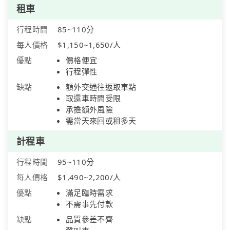
租車
行程時間
85~110分
每人價格
$1,150~1,650/人
優點
價格便宜
行程彈性
缺點
額外交通往返取車點
取還車時間受限
承擔額外風險
需當天來回或租多天
計程車
行程時間
95~110分
每人價格
$1,490~2,200/人
優點
滿足臨時需求
不需事先付款
缺點
品質參差不齊