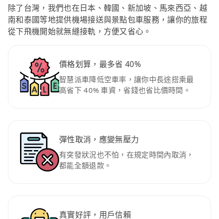
除了台灣，我們也在日本、韓國、新加坡、馬來西亞、越
南和泰國等地提供機場接送與景點包車服務，讓你的旅程
從下飛機開始就無縫接軌，方便又省心。
價格划算，最多省 40%
智慧派車降低空車率，讓你中長途搭乘最
高省下 40% 車資，省錢也省比價時間。
彈性取消，應變無壓力
有突發狀況也不怕，在規定時間內取消，
都能全額退款。
真實好評，用戶信賴