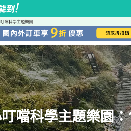
小叮噹科學主題樂園
小叮噹科學主題樂園：