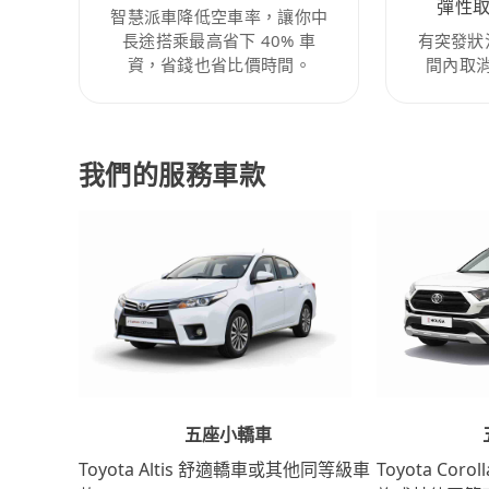
彈性
智慧派車降低空車率，讓你中
長途搭乘最高省下 40% 車
有突發狀
資，省錢也省比價時間。
間內取
我們的服務車款
五座小轎車
Toyota Coro
Toyota Altis 舒適轎車或其他同等級車