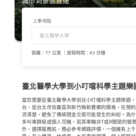
城市到景區直達
上車地點
距離
：
77 公里
｜
旅程時間
：
63 分鐘
臺北醫學大學到小叮噹科學主題樂
當您需要從臺北醫學大學前往小叮噹科學主題樂園，t
台，從台北市信義區到新竹縣新豐鄉的價格，在預約
流清楚，避免了傳統現金交易可能發生的糾紛。為什麼
多叫車群組或個人司機，若其車輛非T或R開頭的營
外，選擇服務前，務必參考網路評價，一個擁有上千