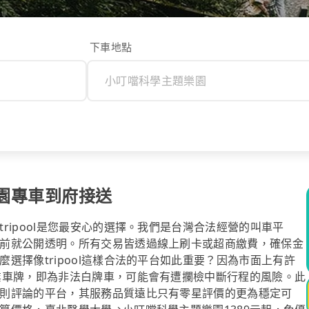
下車地點
園專車到府接送
ripool是您最安心的選擇。我們是台灣合法經營的叫車平
前就公開透明。所有交易皆透過線上刷卡或超商繳費，確保金
選擇像tripool這樣合法的平台如此重要？因為市面上有許
業車牌，即為非法白牌車，可能會有遭攔檢中斷行程的風險。此
則評論的平台，其服務品質遠比只有零星評價的更為穩定可