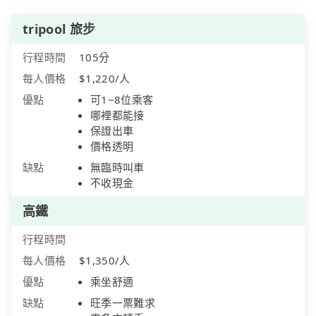
tripool 旅步
行程時間
105分
每人價格
$1,220/人
優點
可1~8位乘客
哪裡都能接
保證出車
價格透明
缺點
無臨時叫車
不收現金
高鐵
行程時間
每人價格
$1,350/人
優點
乘坐舒適
缺點
旺季一票難求