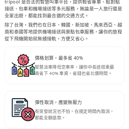
tripool 是合法的智慧叫車平台，提供輕省專車、點對點
接送、包車和機場接送等多元服務，無論是一人旅行還是
全家出遊，都能找到最合適的交通方式。
除了台灣，我們也在日本、韓國、新加坡、馬來西亞、越
南和泰國等地提供機場接送與景點包車服務，讓你的旅程
從下飛機開始就無縫接軌，方便又省心。
價格划算，最多省 40%
智慧派車降低空車率，讓你中長途搭乘最
高省下 40% 車資，省錢也省比價時間。
彈性取消，應變無壓力
有突發狀況也不怕，在規定時間內取消，
都能全額退款。