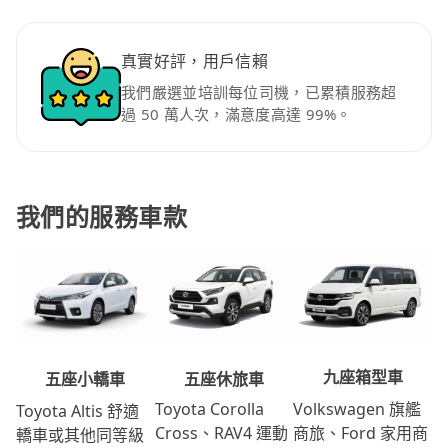
真實好評，用戶信賴
我們嚴選並培訓每位司機，已累積服務超
過 50 萬人次，滿意度高達 99%。
我們的服務車款
九座箱型車
五座休旅車
五座小轎車
Volkswagen 旗艦
Toyota Corolla
Toyota Altis 舒適
商旅、Ford 家用商
Cross、RAV4 運動
轎車或其他同等級