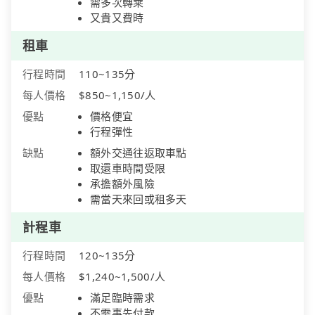
需多次轉乘
又貴又費時
租車
行程時間
110~135分
每人價格
$850~1,150/人
優點
價格便宜
行程彈性
缺點
額外交通往返取車點
取還車時間受限
承擔額外風險
需當天來回或租多天
計程車
行程時間
120~135分
每人價格
$1,240~1,500/人
優點
滿足臨時需求
不需事先付款