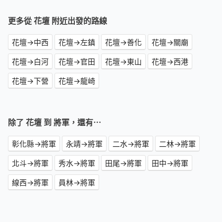
更多從 花壇 附近出發的路線
花壇→中西
花壇→左鎮
花壇→善化
花壇→關廟
花壇→白河
花壇→官田
花壇→東山
花壇→西港
花壇→下營
花壇→龍崎
除了 花壇 到 將軍，還有⋯
彰化縣→將軍
永靖→將軍
二水→將軍
二林→將軍
北斗→將軍
秀水→將軍
田尾→將軍
田中→將軍
線西→將軍
員林→將軍