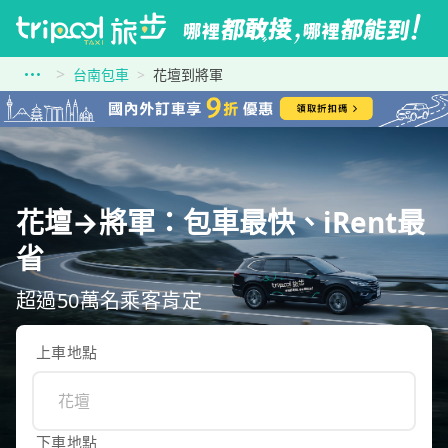
台南包車
花壇到將軍
花壇→將軍：包車最快、iRent最
省
超過50萬名乘客肯定
上車地點
下車地點