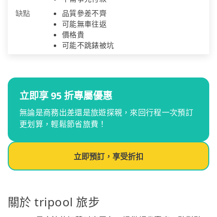
缺點
品質參差不齊
可能無車往返
價格貴
可能不跳錶被坑
立即享 95 折專屬優惠
無論是商務出差還是旅遊探親，來回行程一次預訂
更划算，輕鬆節省旅費！
立即預訂，享受折扣
關於 tripool 旅步