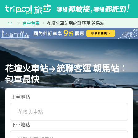
台中包車
花壇火車站到統聯客運 朝馬站
花壇火車站→統聯客運 朝馬站：
包車最快
上車地點
下車地點