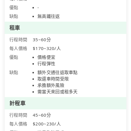
優點
-
缺點
無高鐵往返
租車
行程時間
35~60分
每人價格
$170~320/人
優點
價格便宜
行程彈性
缺點
額外交通往返取車點
取還車時間受限
承擔額外風險
需當天來回或租多天
計程車
行程時間
45~60分
每人價格
$200~230/人