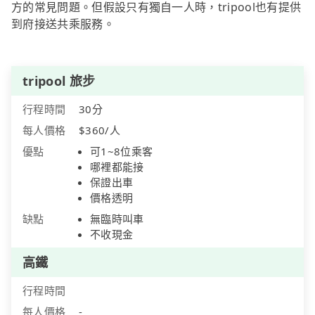
方的常見問題。但假設只有獨自一人時，tripool也有提供
到府接送共乘服務。
tripool 旅步
行程時間
30分
每人價格
$360/人
優點
可1~8位乘客
哪裡都能接
保證出車
價格透明
缺點
無臨時叫車
不收現金
高鐵
行程時間
每人價格
-