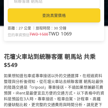
查詢真實價格
距離
：
27 公里
｜
旅程時間
：
30 分鐘
TWD
1069
TWD
1500
您的車資預估
花壇火車站到統聯客運 朝馬站 共乘
$549
如果想知道包車或專車接送以外的交通選擇，在經過資料
整理與分析後得知，從花壇火車站去統聯客運 朝馬站最快
的陸路交通是「tripool」專車接送，不過如果想兼顧花費
預算，iRent是最便宜且方便的交通方式。以下表格中的資
料是預設在3人時，專車接送、租車自駕、計程車、高鐵
的優缺點比較，更完整的交通費用與時間分析，請見更下