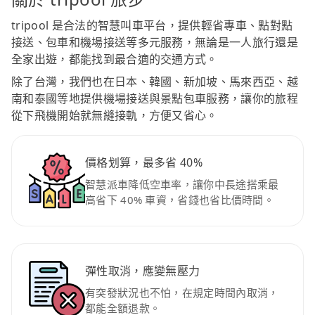
tripool 是合法的智慧叫車平台，提供輕省專車、點對點
接送、包車和機場接送等多元服務，無論是一人旅行還是
全家出遊，都能找到最合適的交通方式。
除了台灣，我們也在日本、韓國、新加坡、馬來西亞、越
南和泰國等地提供機場接送與景點包車服務，讓你的旅程
從下飛機開始就無縫接軌，方便又省心。
價格划算，最多省 40%
智慧派車降低空車率，讓你中長途搭乘最
高省下 40% 車資，省錢也省比價時間。
彈性取消，應變無壓力
有突發狀況也不怕，在規定時間內取消，
都能全額退款。