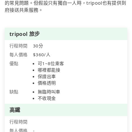
的常見問題。但假設只有獨自一人時，tripool也有提供到
府接送共乘服務。
tripool 旅步
行程時間
30分
每人價格
$360/人
優點
可1~8位乘客
哪裡都能接
保證出車
價格透明
缺點
無臨時叫車
不收現金
高鐵
行程時間
每人價格
-