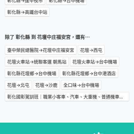
彰化縣→逢甲夜市
彰化縣→台中機場
彰化縣→高鐵台中站
除了 彰化縣 到 花壇中庄福安宮，還有⋯
臺中榮民總醫院→花壇中庄福安宮
花壇→西屯
花壇火車站→統聯客運 朝馬站
花壇火車站→台中機場
彰化縣花壇鄉→台中機場
彰化縣花壇鄉→台中港酒店
花壇→北屯
花壇→沙鹿
全口味→台中機場
彰化國彰駕訓班｜職業小客車、汽車、大重機、普通機車駕訓班,彰化考照推薦首選→台中機場