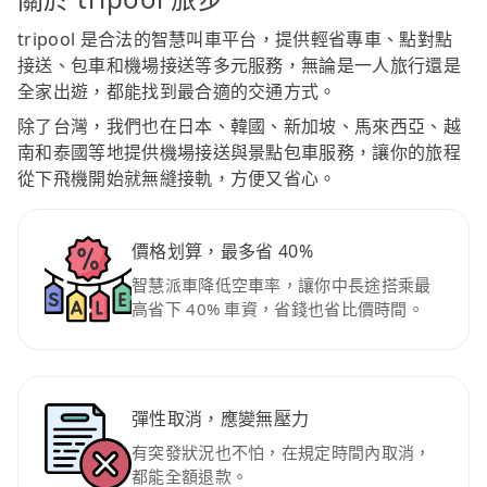
tripool 是合法的智慧叫車平台，提供輕省專車、點對點
接送、包車和機場接送等多元服務，無論是一人旅行還是
全家出遊，都能找到最合適的交通方式。
除了台灣，我們也在日本、韓國、新加坡、馬來西亞、越
南和泰國等地提供機場接送與景點包車服務，讓你的旅程
從下飛機開始就無縫接軌，方便又省心。
價格划算，最多省 40%
智慧派車降低空車率，讓你中長途搭乘最
高省下 40% 車資，省錢也省比價時間。
彈性取消，應變無壓力
有突發狀況也不怕，在規定時間內取消，
都能全額退款。