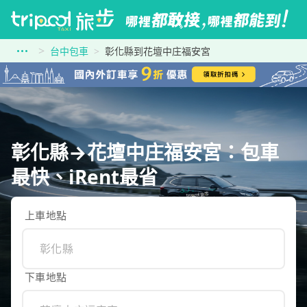
台中包車
彰化縣到花壇中庄福安宮
彰化縣→花壇中庄福安宮：包車
最快、iRent最省
上車地點
下車地點