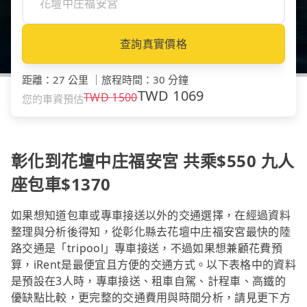
查詢真實價格
距離
：
27 公里
｜
旅程時間
：
30 分鐘
TWD
1069
TWD
1500
您的車資預估
彰化到花壇中庄福安宮 共乘$550 九人
座包車$1370
如果想知道包車或專車接送以外的交通選擇，在經過資料
整理與分析後得知，從彰化縣去花壇中庄福安宮最快的陸
路交通是「tripool」專車接送，不過如果想兼顧花費預
算，iRent是最便宜且方便的交通方式。以下表格中的資料
是預設在3人時，專車接送、租車自駕、計程車、高鐵的
優缺點比較，更完整的交通費用與時間分析，請見更下方