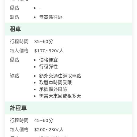
優點
-
缺點
無高鐵往返
租車
行程時間
35~60分
每人價格
$170~320/人
優點
價格便宜
行程彈性
缺點
額外交通往返取車點
取還車時間受限
承擔額外風險
需當天來回或租多天
計程車
行程時間
45~60分
每人價格
$200~230/人