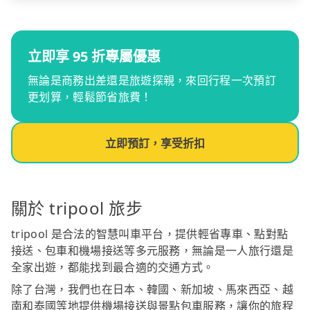
立即享 95 折專屬優惠
無論是商務出差還是旅遊探親，來回行程一次預訂
更划算，輕鬆節省旅費！
立即預訂，享受折扣
關於 tripool 旅步
tripool 是合法的智慧叫車平台，提供輕省專車、點對點
接送、包車和機場接送等多元服務，無論是一人旅行還是
全家出遊，都能找到最合適的交通方式。
除了台灣，我們也在日本、韓國、新加坡、馬來西亞、越
南和泰國等地提供機場接送與景點包車服務，讓你的旅程