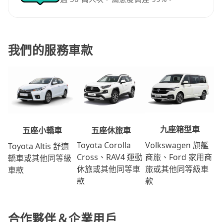
我們的服務車款
九座箱型車
五座休旅車
五座小轎車
Volkswagen 旗艦
Toyota Corolla
Toyota Altis 舒適
商旅、Ford 家用商
Cross、RAV4 運動
轎車或其他同等級
旅或其他同等級車
休旅或其他同等車
車款
款
款
合作夥伴＆企業用戶