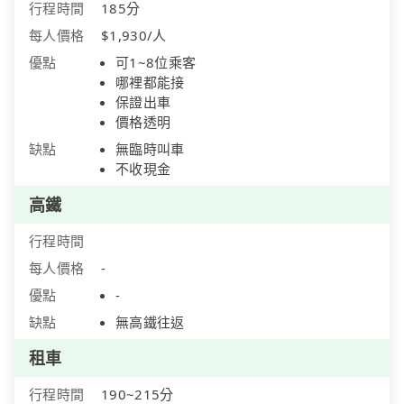
行程時間
185分
每人價格
$1,930/人
優點
可1~8位乘客
哪裡都能接
保證出車
價格透明
缺點
無臨時叫車
不收現金
高鐵
行程時間
每人價格
-
優點
-
缺點
無高鐵往返
租車
行程時間
190~215分