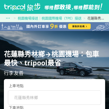
桃園機場接送｜桃園國際機場（TPE）接送
花蓮縣秀林鄉到桃園機場
花蓮縣秀林鄉→桃園機場：包車
最快、tripool最省
行李友善
上車地點
下車地點