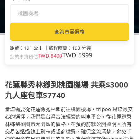
查詢真實價格
距離
：
191 公里
｜
旅程時間
：
193 分鐘
TWD
5999
TWD
8400
您的車資預估
花蓮縣秀林鄉到桃園機場 共乘$3000
九人座包車$7740
當您需要從花蓮縣秀林鄉前往桃園機場，tripool是您最安
心的選擇。我們是台灣合法經營的叫車平台，從花蓮縣秀
林鄉到桃園市大園區的價格，在預約前就公開透明。所有
交易皆透過線上刷卡或超商繳費，確保金流清楚，避免了