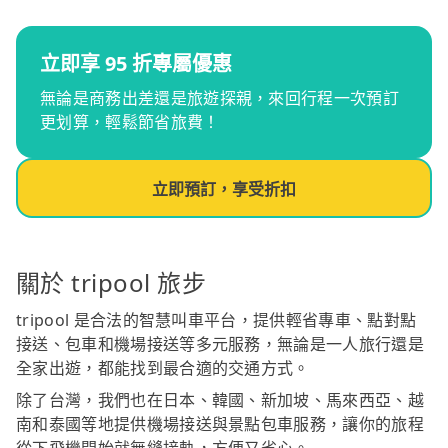
立即享 95 折專屬優惠
無論是商務出差還是旅遊探親，來回行程一次預訂
更划算，輕鬆節省旅費！
立即預訂，享受折扣
關於 tripool 旅步
tripool 是合法的智慧叫車平台，提供輕省專車、點對點
接送、包車和機場接送等多元服務，無論是一人旅行還是
全家出遊，都能找到最合適的交通方式。
除了台灣，我們也在日本、韓國、新加坡、馬來西亞、越
南和泰國等地提供機場接送與景點包車服務，讓你的旅程