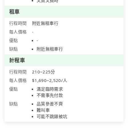
又貴又費時
租車
行程時間
附近無租車行
每人價格
-
優點
-
缺點
附近無租車行
計程車
行程時間
210~225分
每人價格
$1,690~2,520/人
優點
滿足臨時需求
不需事先付款
缺點
品質參差不齊
難叫車
可能不跳錶被坑