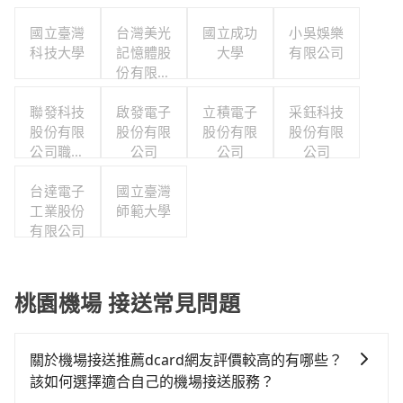
國立臺灣
台灣美光
國立成功
小吳娛樂
科技大學
記憶體股
大學
有限公司
份有限公
司
聯發科技
啟發電子
立積電子
采鈺科技
股份有限
股份有限
股份有限
股份有限
公司職工
公司
公司
公司
福利委員
台達電子
會
國立臺灣
工業股份
師範大學
有限公司
桃園機場 接送常見問題
關於機場接送推薦dcard網友評價較高的有哪些？
該如何選擇適合自己的機場接送服務？