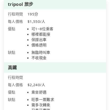
tripool 旅步
行程時間
195分
每人價格
$1,550/人
優點
可1~8位乘客
哪裡都能接
保證出車
價格透明
缺點
無臨時叫車
不收現金
高鐵
行程時間
每人價格
$2,240/人
優點
乘坐舒適
缺點
旺季一票難求
需多次轉乘