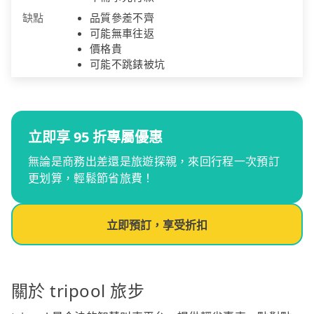
缺點
品質參差不齊
可能無車往返
價格貴
可能不跳錶被坑
立即享 95 折專屬優惠
無論是商務出差還是旅遊探親，來回行程一次預訂
更划算，輕鬆節省旅費！
立即預訂，享受折扣
關於 tripool 旅步