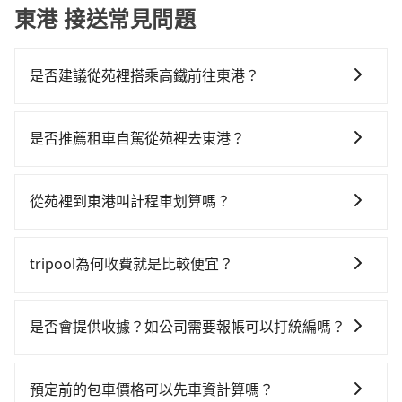
東港 接送常見問題
是否建議從苑裡搭乘高鐵前往東港？
若要從苑裡搭高鐵前往東港，高鐵省時、較貴，且難叫
計程車前往高鐵站！不過從最早一班車07:13到末班車
是否推薦租車自駕從苑裡去東港？
21:58，苗栗-左營一天最多僅16班次，如果行程緊湊或
如果你有台灣駕照且對自己駕駛技術有信心，且在車上
趕不上末班車，那就該考慮預約專車接送。假設從苗栗
時不需要閉目養神（因為要自己開車），最重要的是你
縣苑裡鎮前往最靠近的苗栗高鐵站，叫一輛計程車花費
從苑裡到東港叫計程車划算嗎？
當天就要來回，那在苗栗路邊可隨租隨借的iRent應該是
約800元、車程約40分鐘。抵達高鐵站後，步行進站、
如選擇小黃直達，在苗栗可以透過app叫車的有55688台
你最便宜選擇。註冊完iRent的app後，可以每小時
現場購票並於月台排隊的時間約15分鐘，再乘坐87分鐘
灣大車隊。依照里程跳錶計算，價格約為6,420~7,700元
$115~205承租小轎車，每公里再額外加收$3.2，從苑裡
的高鐵從苗栗站前往左營高鐵站，每人票價1,060元，再
tripool為何收費就是比較便宜？
間，但如改預約tripool可省高達$2,600。但如果你無法
到東港的花費預估為$3,300~4,050（金額差異來自於平
用10分鐘出站、等待車站前排班的計程車，搭上小黃後
對於平常就有在使用長程專車接送服務的乘客來說，第
提前預約，或偏好臨時叫車，那要注意苗栗縣僅有合法
假日、車款差異、抵達目的地後多久原路返回），雖已
約花60分鐘、車費1,400元後，抵達屏東縣東港鎮的目的
一次使用tripool的會擔心價格比市價便宜不少，是不是
計程車約380輛，計程車密度為雙北的0.5%，也就是說
將eTag和可能的每小時40元路邊停車費用預估進去，但
是否會提供收據？如公司需要報帳可以打統編嗎？
地。全程加上轉車時間共3小時28分鐘，假設3位同行，
因為司機素質比較差、車上會有煙味、或者車齡過大，
要臨時叫到小黃的難度是台北或新北的200倍之多。如果
額外的汽車保險與可能的罰單都需自付。再者，和運的
高鐵加轉乘之平均每人花費為1,790元。不過苗栗縣領有
在乘車結束後一週內，tripool都會透過第三方系統寄出
但事實恰恰相反。tripool不僅有嚴密的篩選機制，定期
當天或隔天也要原路返回，東港的計程車更難叫，該縣
iRent只提供最基本的車型，如Toyota Yaris、Prius C、
合法執照的計程車僅有400多輛，計程車的密度為雙北的
旅行業代收轉付電子收據，如果公司需要報公帳，在預
淘汰顧客評分較低的司機，且車輛均要求5年內新車，司
市僅有約368輛計程車，建議事先做好規劃。再加上苗栗
預定前的包車價格可以先車資計算嗎？
Vios這類乘坐體驗較差的車款，如果人數超過四位，更
0.5%，換句話說，臨時要叫小黃的難度是雙北大城市的