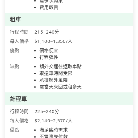
需多次轉乘
費用較貴
租車
行程時間
215~240分
每人價格
$1,100~1,350/人
優點
價格便宜
行程彈性
缺點
額外交通往返取車點
取還車時間受限
承擔額外風險
需當天來回或租多天
計程車
行程時間
225~240分
每人價格
$2,140~2,570/人
優點
滿足臨時需求
不需事先付款