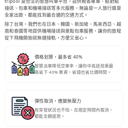
tripool 是合法的智慧叫車平台，提供輕省專車、點對點
接送、包車和機場接送等多元服務，無論是一人旅行還是
全家出遊，都能找到最合適的交通方式。
除了台灣，我們也在日本、韓國、新加坡、馬來西亞、越
南和泰國等地提供機場接送與景點包車服務，讓你的旅程
從下飛機開始就無縫接軌，方便又省心。
價格划算，最多省 40%
智慧派車降低空車率，讓你中長途搭乘最
高省下 40% 車資，省錢也省比價時間。
彈性取消，應變無壓力
有突發狀況也不怕，在規定時間內取消，
都能全額退款。