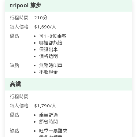
tripool 旅步
行程時間
210分
每人價格
$1,690/人
優點
可1~8位乘客
哪裡都能接
保證出車
價格透明
缺點
無臨時叫車
不收現金
高鐵
行程時間
每人價格
$1,790/人
優點
乘坐舒適
節省時間
缺點
旺季一票難求