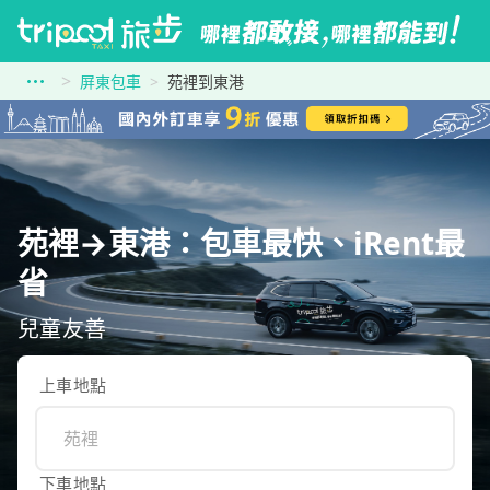
屏東包車
苑裡到東港
苑裡→東港：包車最快、iRent最
省
兒童友善
上車地點
下車地點