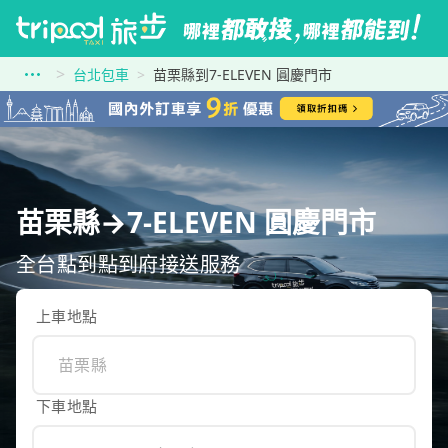
台北包車
苗栗縣到7-ELEVEN 圓慶門市
苗栗縣→7-ELEVEN 圓慶門市
全台點到點到府接送服務
上車地點
下車地點