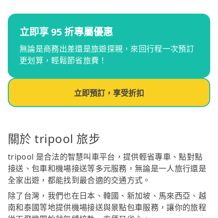
立即享 95 折專屬優惠
無論是商務出差還是旅遊探親，來回行程一次預訂
更划算，輕鬆節省旅費！
立即預訂，享受折扣
關於 tripool 旅步
tripool 是合法的智慧叫車平台，提供輕省專車、點對點
接送、包車和機場接送等多元服務，無論是一人旅行還是
全家出遊，都能找到最合適的交通方式。
除了台灣，我們也在日本、韓國、新加坡、馬來西亞、越
南和泰國等地提供機場接送與景點包車服務，讓你的旅程