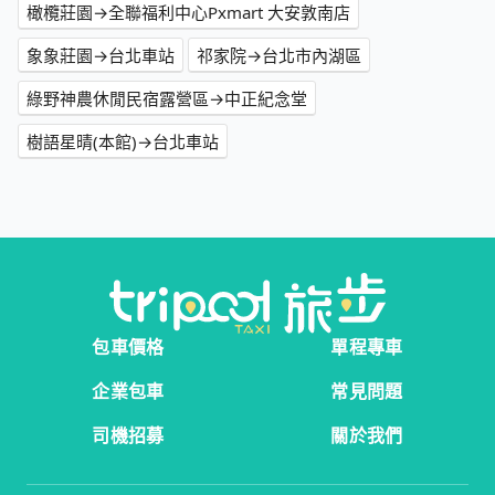
橄欖莊園→全聯福利中心Pxmart 大安敦南店
象象莊園→台北車站
祁家院→台北市內湖區
綠野神農休閒民宿露營區→中正紀念堂
樹語星晴(本館)→台北車站
包車價格
單程專車
企業包車
常見問題
司機招募
關於我們