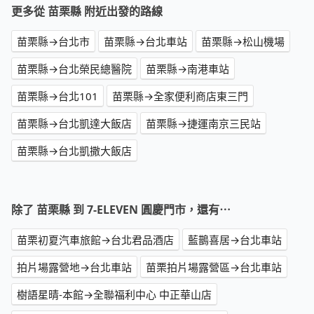
更多從 苗栗縣 附近出發的路線
苗栗縣→台北市
苗栗縣→台北車站
苗栗縣→松山機場
苗栗縣→台北榮民總醫院
苗栗縣→南港車站
苗栗縣→台北101
苗栗縣→全家便利商店東三門
苗栗縣→台北凱達大飯店
苗栗縣→捷運南京三民站
苗栗縣→台北凱撒大飯店
除了 苗栗縣 到 7-ELEVEN 圓慶門市，還有⋯
苗栗初夏汽車旅館→台北君品酒店
藍鵲喜居→台北車站
拍片場露營地→台北車站
苗栗拍片場露營區→台北車站
樹語星晴-本館→全聯福利中心 中正華山店