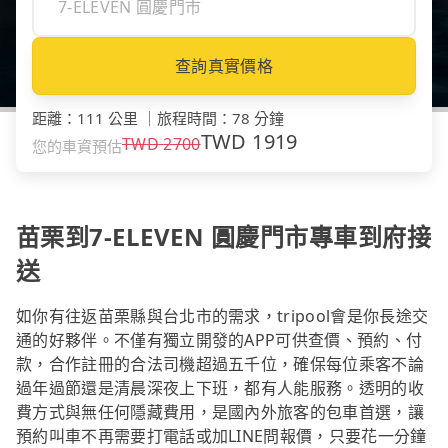
查詢真實價格
距離
：
111 公里
｜
旅程時間
：
78 分鐘
TWD
1919
TWD
2700
您的車資預估
苗栗到7-ELEVEN 圓慶門市專車到府接
送
如你有往返苗栗縣與台北市的需求，tripool會是你長途交
通的好夥伴。不僅有獨立開發的APP可供查價、預約、付
款，合作註冊的合法司機超過五千位，確保每位乘客不論
過年過節還是清晨深夜上下班，都有人能服務。透明的收
費方式與無任何隱藏費用，是國內外旅客的包車首選，讓
預約叫車不再需要打電話或加LINE問報價，只要花一分鐘