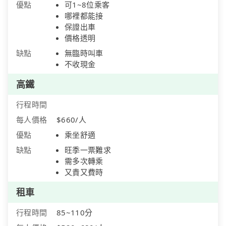
優點
可1~8位乘客
哪裡都能接
保證出車
價格透明
缺點
無臨時叫車
不收現金
高鐵
行程時間
每人價格
$660/人
優點
乘坐舒適
缺點
旺季一票難求
需多次轉乘
又貴又費時
租車
行程時間
85~110分