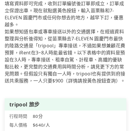
填寫資料即可完成，收到訂單編號後訂單即成立，訂單成
立保證出車。現在就點選黃色按鈕，輸入苗栗縣和7-
ELEVEN 圓慶門市或任何你想去的地方，越早下訂，優惠
越多。
如果想知道包車或專車接送以外的交通選擇，在經過資料
整理與分析後得知，從苗栗縣去7-ELEVEN 圓慶門市最快
的陸路交通是「tripool」專車接送，不過如果想兼顧花費
預算，iRent在3~8人時能最省錢。以下表格中的資料是預
設在3人時，專車接送、租車自駕、計程車、高鐵的優缺
點比較，更完整的交通費用與時間分析，請見更下方的常
見問題。但假設只有獨自一人時，tripool也有提供到府接
送共乘服務，一人只要$900（詳情請按黃色按鈕查詢）。
tripool 旅步
行程時間
80分
每人價格
$640/人