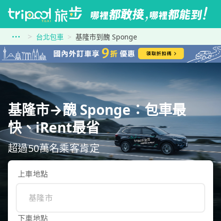
台北包車
基隆市到醜 Sponge
基隆市→醜 Sponge：包車最
快、iRent最省
超過50萬名乘客肯定
上車地點
下車地點