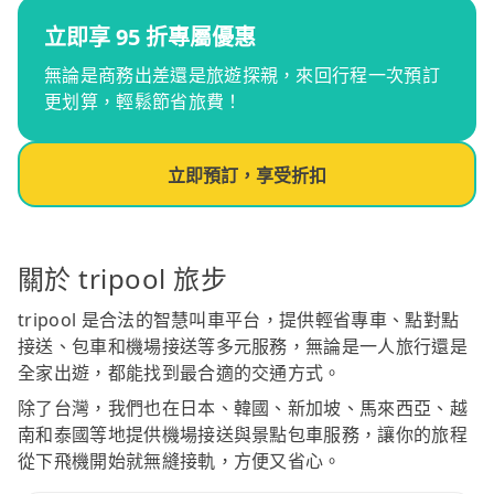
立即享 95 折專屬優惠
無論是商務出差還是旅遊探親，來回行程一次預訂
更划算，輕鬆節省旅費！
立即預訂，享受折扣
關於 tripool 旅步
tripool 是合法的智慧叫車平台，提供輕省專車、點對點
接送、包車和機場接送等多元服務，無論是一人旅行還是
全家出遊，都能找到最合適的交通方式。
除了台灣，我們也在日本、韓國、新加坡、馬來西亞、越
南和泰國等地提供機場接送與景點包車服務，讓你的旅程
從下飛機開始就無縫接軌，方便又省心。