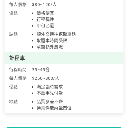
每人價格
$80~120/人
優點
價格便宜
行程彈性
甲租乙還
缺點
額外交通往返取車點
取還車時間受限
承擔額外風險
計程車
行程時間
35~45分
每人價格
$250~300/人
優點
滿足臨時需求
不需事先付款
缺點
品質參差不齊
通常僅能乘坐四位