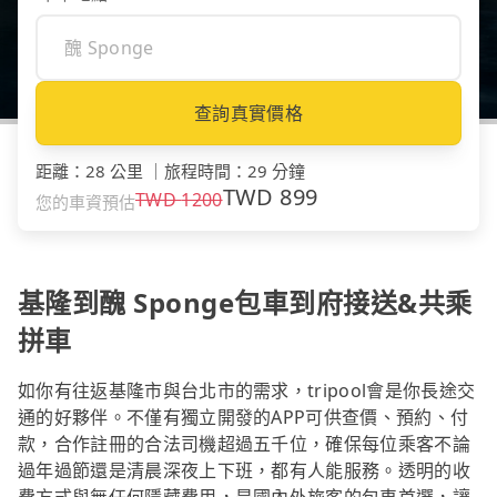
查詢真實價格
距離
：
28 公里
｜
旅程時間
：
29 分鐘
TWD
899
TWD
1200
您的車資預估
基隆到醜 Sponge包車到府接送&共乘
拼車
如你有往返基隆市與台北市的需求，tripool會是你長途交
通的好夥伴。不僅有獨立開發的APP可供查價、預約、付
款，合作註冊的合法司機超過五千位，確保每位乘客不論
過年過節還是清晨深夜上下班，都有人能服務。透明的收