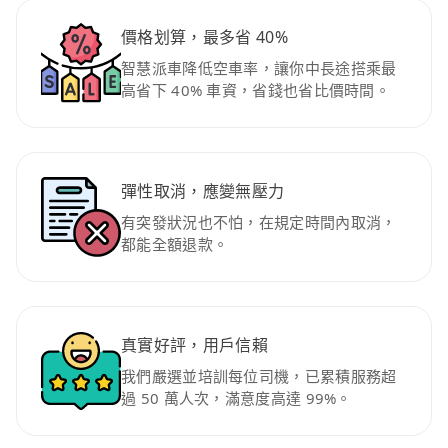
價格划算，最多省 40%
智慧派車降低空車率，讓你中長途搭乘最
高省下 40% 車資，省錢也省比價時間。
彈性取消，應變無壓力
有突發狀況也不怕，在規定時間內取消，
都能全額退款。
真實好評，用戶信賴
我們嚴選並培訓每位司機，已累積服務超
過 50 萬人次，滿意度高達 99%。