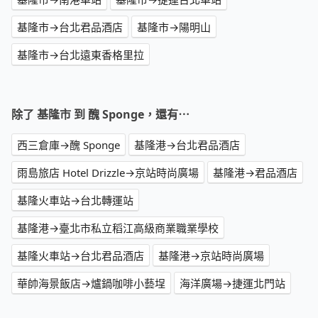
基隆市→台北君品酒店
基隆市→陽明山
基隆市→台北遠東香格里拉
除了 基隆市 到 醜 Sponge，還有⋯
西三倉庫→醜 Sponge
基隆港→台北君品酒店
雨島旅店 Hotel Drizzle→京站時尚廣場
基隆港→君品酒店
基隆火車站→台北轉運站
基隆港→臺北市私立稻江高級商業職業學校
基隆火車站→台北君品酒店
基隆港→京站時尚廣場
華帥海景飯店→爐鍋咖啡小藝埕
海洋廣場→捷運北門站