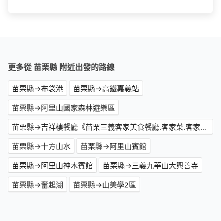
更多從 苗栗縣 附近出發的路線
苗栗縣→布袋港
苗栗縣→高鐵嘉義站
苗栗縣→阿里山國家森林遊樂區
苗栗縣→吉祥樓餐廳《苗栗三義客家美食餐廳.客家菜.客家料理.特色美食》
苗栗縣→十方山水
苗栗縣→阿里山賓館
苗栗縣→阿里山神木賓館
苗栗縣→三義九華山大興善寺
苗栗縣→奮起湖
苗栗縣→山美學2區