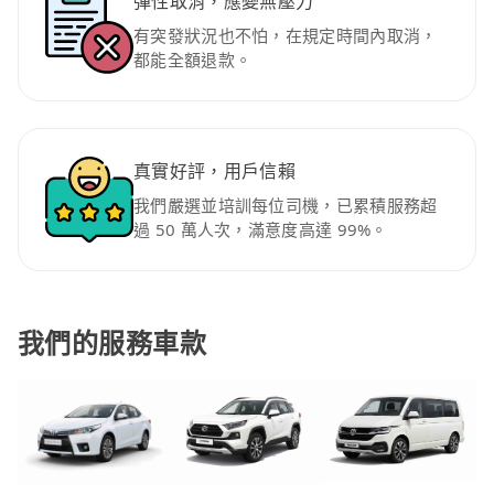
彈性取消，應變無壓力
有突發狀況也不怕，在規定時間內取消，
都能全額退款。
真實好評，用戶信賴
我們嚴選並培訓每位司機，已累積服務超
過 50 萬人次，滿意度高達 99%。
我們的服務車款