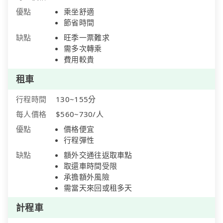
優點
乘坐舒適
節省時間
缺點
旺季一票難求
需多次轉乘
費用較貴
租車
行程時間
130~155分
每人價格
$560~730/人
優點
價格便宜
行程彈性
缺點
額外交通往返取車點
取還車時間受限
承擔額外風險
需當天來回或租多天
計程車