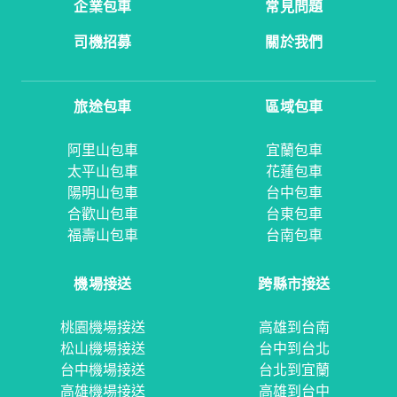
企業包車
常見問題
司機招募
關於我們
旅途包車
區域包車
阿里山包車
宜蘭包車
太平山包車
花蓮包車
陽明山包車
台中包車
合歡山包車
台東包車
福壽山包車
台南包車
機場接送
跨縣市接送
桃園機場接送
高雄到台南
松山機場接送
台中到台北
台中機場接送
台北到宜蘭
高雄機場接送
高雄到台中