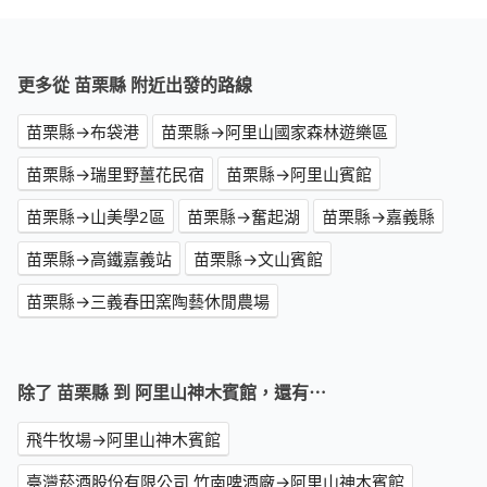
更多從 苗栗縣 附近出發的路線
苗栗縣→布袋港
苗栗縣→阿里山國家森林遊樂區
苗栗縣→瑞里野薑花民宿
苗栗縣→阿里山賓館
苗栗縣→山美學2區
苗栗縣→奮起湖
苗栗縣→嘉義縣
苗栗縣→高鐵嘉義站
苗栗縣→文山賓館
苗栗縣→三義春田窯陶藝休閒農場
除了 苗栗縣 到 阿里山神木賓館，還有⋯
飛牛牧場→阿里山神木賓館
臺灣菸酒股份有限公司 竹南啤酒廠→阿里山神木賓館