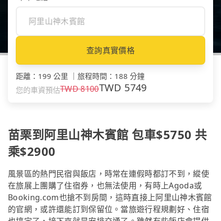
查詢真實價格
距離
：
199 公里
｜
旅程時間
：
188 分鐘
TWD
5749
TWD
8100
您的車資預估
苗栗到阿里山神木賓館 包車$5750 共
乘$2900
風景區的熱門民宿與飯店，時常在連假時都訂不到，縱使
在旅展上團購了住宿券，也無法使用，有時上Agoda或
Booking.com也搶不到房間，這時直接上阿里山神木賓館
的官網，或許還能訂到保留位。當旅遊行程規劃好、住宿