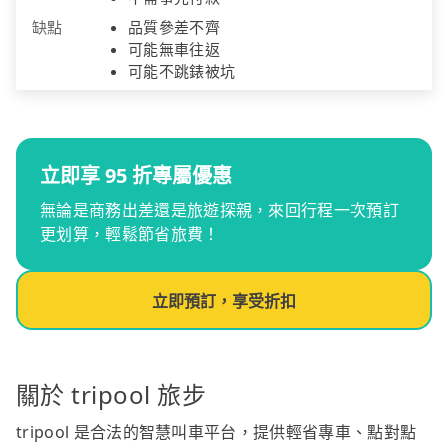
缺點
品質參差不齊
可能無車往返
可能不跳錶被坑
立即享 95 折專屬優惠
無論是商務出差還是旅遊探親，來回行程一次預訂
更划算，輕鬆節省旅費！
立即預訂，享受折扣
關於 tripool 旅步
tripool 是合法的智慧叫車平台，提供輕省專車、點對點