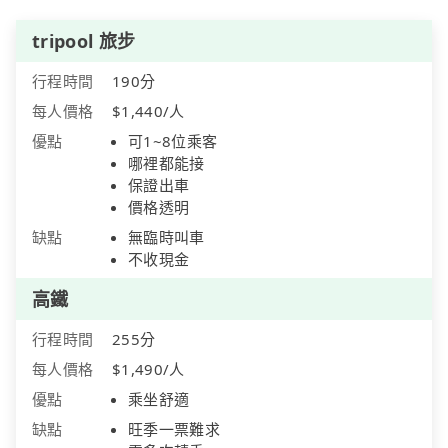
tripool 旅步
行程時間
190分
每人價格
$1,440/人
優點
可1~8位乘客
哪裡都能接
保證出車
價格透明
缺點
無臨時叫車
不收現金
高鐵
行程時間
255分
每人價格
$1,490/人
優點
乘坐舒適
缺點
旺季一票難求