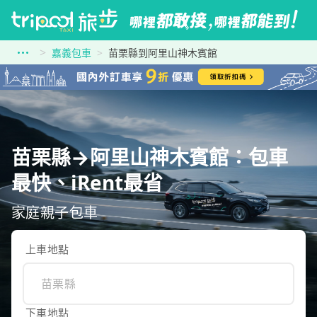
嘉義包車
苗栗縣到阿里山神木賓館
苗栗縣→阿里山神木賓館：包車
最快、iRent最省
家庭親子包車
上車地點
下車地點