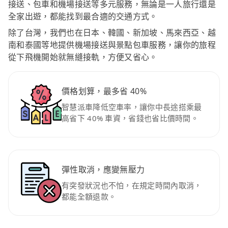
接送、包車和機場接送等多元服務，無論是一人旅行還是
全家出遊，都能找到最合適的交通方式。
除了台灣，我們也在日本、韓國、新加坡、馬來西亞、越
南和泰國等地提供機場接送與景點包車服務，讓你的旅程
從下飛機開始就無縫接軌，方便又省心。
價格划算，最多省 40%
智慧派車降低空車率，讓你中長途搭乘最
高省下 40% 車資，省錢也省比價時間。
彈性取消，應變無壓力
有突發狀況也不怕，在規定時間內取消，
都能全額退款。