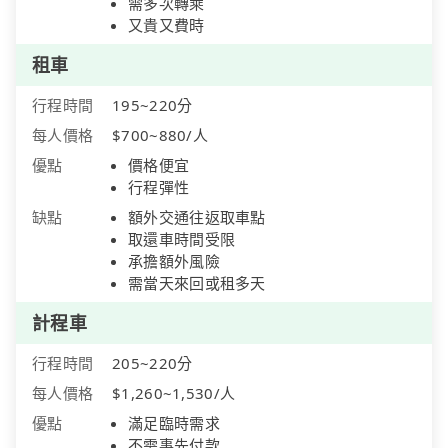
需多次轉乘
又貴又費時
租車
行程時間
195~220分
每人價格
$700~880/人
優點
價格便宜
行程彈性
缺點
額外交通往返取車點
取還車時間受限
承擔額外風險
需當天來回或租多天
計程車
行程時間
205~220分
每人價格
$1,260~1,530/人
優點
滿足臨時需求
不需事先付款