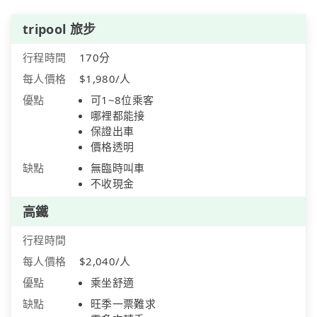
tripool 旅步
行程時間
170分
每人價格
$1,980/人
優點
可1~8位乘客
哪裡都能接
保證出車
價格透明
缺點
無臨時叫車
不收現金
高鐵
行程時間
每人價格
$2,040/人
優點
乘坐舒適
缺點
旺季一票難求