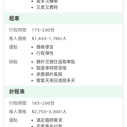
需多次轉乘
又貴又費時
租車
行程時間
175~200分
每人價格
$1,430~1,780/人
優點
價格便宜
行程彈性
缺點
額外交通往返取車點
取還車時間受限
承擔額外風險
需當天來回或租多天
計程車
行程時間
185~200分
每人價格
$2,750~3,300/人
優點
滿足臨時需求
不需事先付款