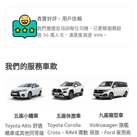
真實好評，用戶信賴
我們嚴選並培訓每位司機，已累積服務超
過 50 萬人次，滿意度高達 99%。
我們的服務車款
九座箱型車
五座休旅車
五座小轎車
Volkswagen 旗艦
Toyota Corolla
Toyota Altis 舒適
商旅、Ford 家用商
Cross、RAV4 運動
轎車或其他同等級