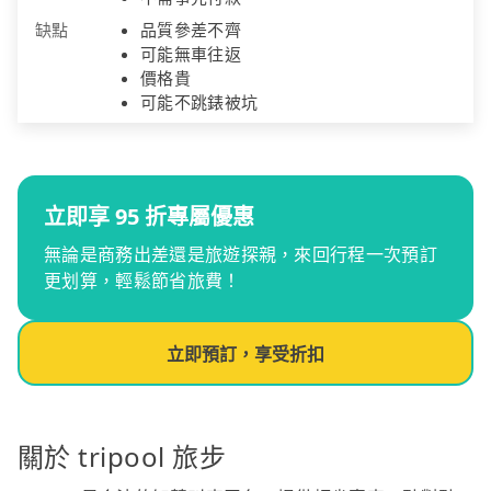
缺點
品質參差不齊
可能無車往返
價格貴
可能不跳錶被坑
立即享 95 折專屬優惠
無論是商務出差還是旅遊探親，來回行程一次預訂
更划算，輕鬆節省旅費！
立即預訂，享受折扣
關於 tripool 旅步