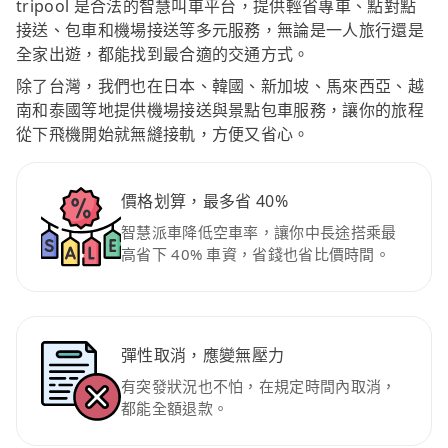
tripool 是合法的智慧叫車平台，提供輕省專車、點對點
接送、包車和機場接送等多元服務，無論是一人旅行還是
全家出遊，都能找到最合適的交通方式。
除了台灣，我們也在日本、韓國、新加坡、馬來西亞、越
南和泰國等地提供機場接送與景點包車服務，讓你的旅程
從下飛機開始就無縫接軌，方便又省心。
價格划算，最多省 40%
智慧派車降低空車率，讓你中長途搭乘最
高省下 40% 車資，省錢也省比價時間。
彈性取消，應變無壓力
有突發狀況也不怕，在規定時間內取消，
都能全額退款。