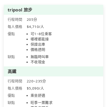
tripool 旅步
行程時間
205分
每人價格
$4,710/人
優點
可1~8位乘客
哪裡都能接
保證出車
價格透明
缺點
無臨時叫車
不收現金
高鐵
行程時間
220~235分
每人價格
$5,090/人
優點
乘坐舒適
缺點
旺季一票難求