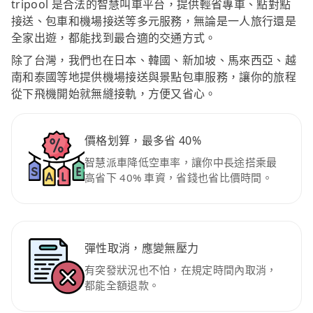
tripool 是合法的智慧叫車平台，提供輕省專車、點對點
接送、包車和機場接送等多元服務，無論是一人旅行還是
全家出遊，都能找到最合適的交通方式。
除了台灣，我們也在日本、韓國、新加坡、馬來西亞、越
南和泰國等地提供機場接送與景點包車服務，讓你的旅程
從下飛機開始就無縫接軌，方便又省心。
價格划算，最多省 40%
智慧派車降低空車率，讓你中長途搭乘最
高省下 40% 車資，省錢也省比價時間。
彈性取消，應變無壓力
有突發狀況也不怕，在規定時間內取消，
都能全額退款。