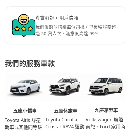
真實好評，用戶信賴
我們嚴選並培訓每位司機，已累積服務超
過 50 萬人次，滿意度高達 99%。
我們的服務車款
九座箱型車
五座休旅車
五座小轎車
Volkswagen 旗艦
Toyota Corolla
Toyota Altis 舒適
商旅、Ford 家用商
Cross、RAV4 運動
轎車或其他同等級