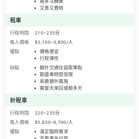
需多次轉乘
又貴又費時
租車
行程時間
210~235分
每人價格
$3,100~3,800/人
優點
價格便宜
行程彈性
缺點
額外交通往返取車點
取還車時間受限
承擔額外風險
需當天來回或租多天
計程車
行程時間
220~235分
每人價格
$5,830~8,700/人
優點
滿足臨時需求
不需事先付款