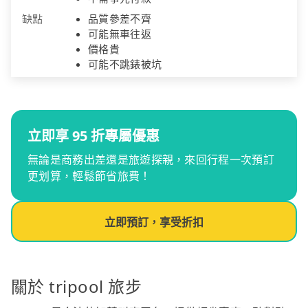
缺點
品質參差不齊
可能無車往返
價格貴
可能不跳錶被坑
立即享 95 折專屬優惠
無論是商務出差還是旅遊探親，來回行程一次預訂
更划算，輕鬆節省旅費！
立即預訂，享受折扣
關於 tripool 旅步