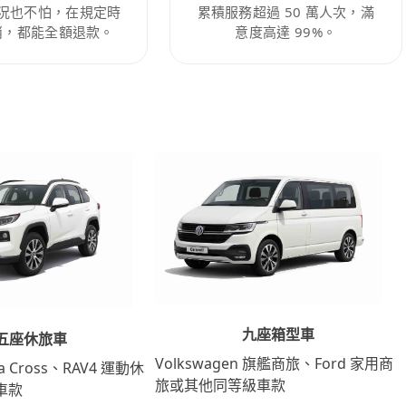
況也不怕，在規定時
累積服務超過 50 萬人次，滿
消，都能全額退款。
意度高達 99%。
九座箱型車
五座休旅車
Volkswagen 旗艦商旅、Ford 家用商
lla Cross、RAV4 運動休
旅或其他同等級車款
車款