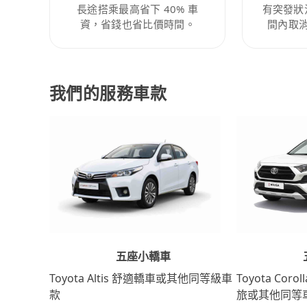
長途搭乘最高省下 40% 車
有突發狀
資，省錢也省比價時間。
間內取
我們的服務車款
五座小轎車
Toyota Coro
Toyota Altis 舒適轎車或其他同等級車
旅或其他同等
款