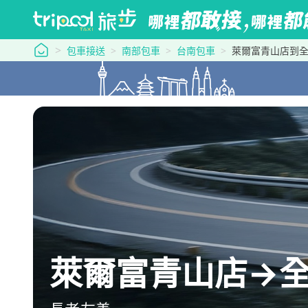
tripool 旅步
包車接送
南部包車
台南包車
萊爾富青山店到全
萊爾富青山店→全