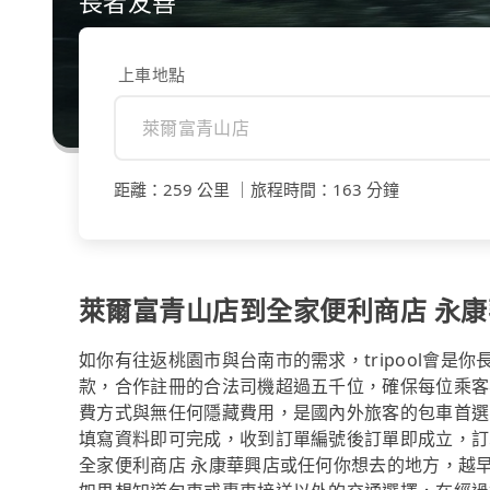
長者友善
上車地點
距離
：
259 公里
｜
旅程時間
：
163 分鐘
萊爾富青山店到全家便利商店 永
如你有往返桃園市與台南市的需求，tripool會是
款，合作註冊的合法司機超過五千位，確保每位乘客
費方式與無任何隱藏費用，是國內外旅客的包車首選
填寫資料即可完成，收到訂單編號後訂單即成立，訂
全家便利商店 永康華興店或任何你想去的地方，越