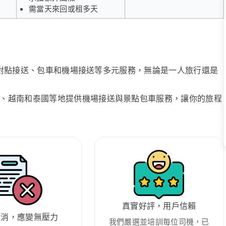
需當天來回或租多天
、點對點接送、包車和機場接送等多元服務，無論是一人旅行還是
、越南和泰國等地提供機場接送與景點包車服務，讓你的旅程
真實好評，用戶信賴
取消，應變無壓力
我們嚴選並培訓每位司機，已