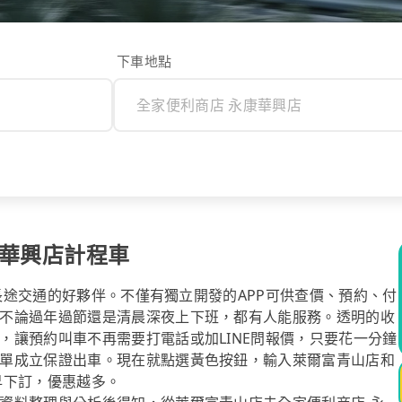
下車地點
康華興店計程車
你長途交通的好夥伴。不僅有獨立開發的APP可供查價、預約、付
不論過年過節還是清晨深夜上下班，都有人能服務。透明的收
，讓預約叫車不再需要打電話或加LINE問報價，只要花一分鐘
單成立保證出車。現在就點選黃色按鈕，輸入萊爾富青山店和
早下訂，優惠越多。