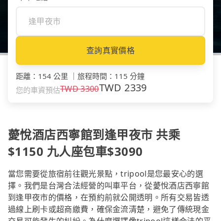
查詢真實價格
距離
：
154 公里
｜
旅程時間
：
115 分鐘
TWD
2339
TWD
3300
您的車資預估
薆悅酒店西寧館到逢甲夜市 共乘
$1150 九人座包車$3090
當您需要從旅宿前往觀光景點，tripool是您最安心的選
擇。我們是台灣合法經營的叫車平台，從薆悅酒店西寧館
到逢甲夜市的價格，在預約前就公開透明。所有交易皆透
過線上刷卡或超商繳費，確保金流清楚，避免了傳統現金