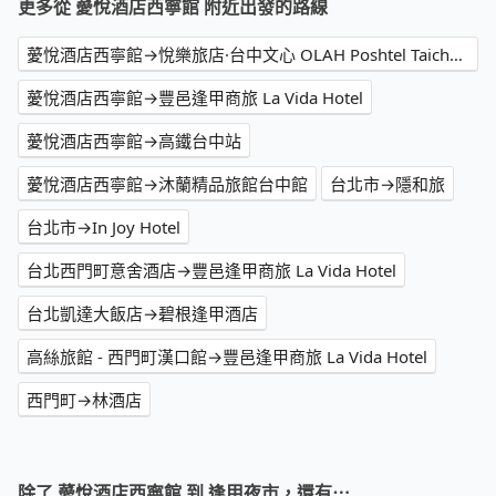
更多從 薆悅酒店西寧館 附近出發的路線
薆悅酒店西寧館→悅樂旅店·台中文心 OLAH Poshtel Taichung Wenxin
薆悅酒店西寧館→豐邑逢甲商旅 La Vida Hotel
薆悅酒店西寧館→高鐵台中站
薆悅酒店西寧館→沐蘭精品旅館台中館
台北市→隱和旅
台北市→In Joy Hotel
台北西門町意舍酒店→豐邑逢甲商旅 La Vida Hotel
台北凱達大飯店→碧根逢甲酒店
高絲旅館 - 西門町漢口館→豐邑逢甲商旅 La Vida Hotel
西門町→林酒店
除了 薆悅酒店西寧館 到 逢甲夜市，還有⋯