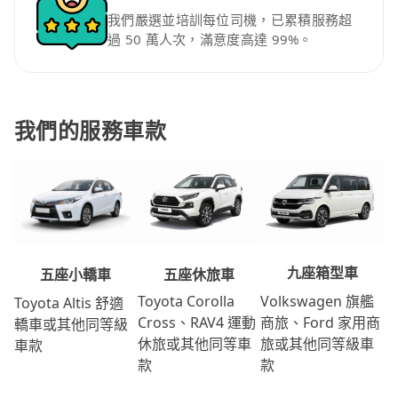
我們嚴選並培訓每位司機，已累積服務超
過 50 萬人次，滿意度高達 99%。
我們的服務車款
九座箱型車
五座休旅車
五座小轎車
Volkswagen 旗艦
Toyota Corolla
Toyota Altis 舒適
商旅、Ford 家用商
Cross、RAV4 運動
轎車或其他同等級
旅或其他同等級車
休旅或其他同等車
車款
款
款