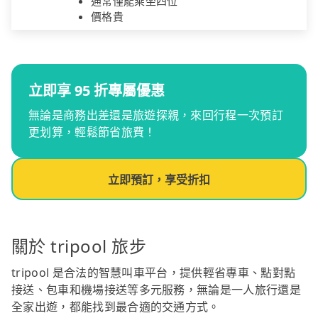
通常僅能乘坐四位
價格貴
立即享 95 折專屬優惠
無論是商務出差還是旅遊探親，來回行程一次預訂
更划算，輕鬆節省旅費！
立即預訂，享受折扣
關於 tripool 旅步
tripool 是合法的智慧叫車平台，提供輕省專車、點對點
接送、包車和機場接送等多元服務，無論是一人旅行還是
全家出遊，都能找到最合適的交通方式。