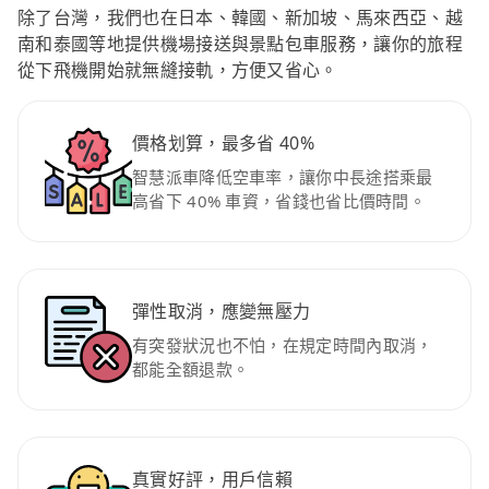
除了台灣，我們也在日本、韓國、新加坡、馬來西亞、越
南和泰國等地提供機場接送與景點包車服務，讓你的旅程
從下飛機開始就無縫接軌，方便又省心。
價格划算，最多省 40%
智慧派車降低空車率，讓你中長途搭乘最
高省下 40% 車資，省錢也省比價時間。
彈性取消，應變無壓力
有突發狀況也不怕，在規定時間內取消，
都能全額退款。
真實好評，用戶信賴