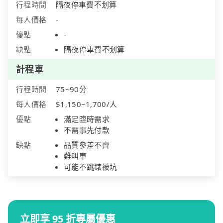
行程時間
隔夜停車費不划算
每人價格
-
優點
-
缺點
隔夜停車費不划算
計程車
行程時間
75~90分
每人價格
$1,150~1,700/人
優點
滿足臨時需求
不需事先付款
缺點
品質參差不齊
難叫車
可能不跳錶被坑
立即享 95 折專屬優惠