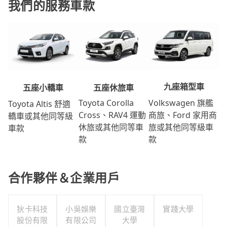
我們的服務車款
九座箱型車
五座休旅車
五座小轎車
Volkswagen 旗艦
Toyota Corolla
Toyota Altis 舒適
商旅、Ford 家用商
Cross、RAV4 運動
轎車或其他同等級
旅或其他同等級車
休旅或其他同等車
車款
款
款
合作夥伴＆企業用戶
狄卡科技
小吳娛樂
國立臺灣
實踐大學
股份有限
有限公司
大學