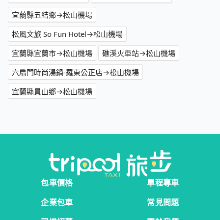
宜蘭縣五結鄉→松山機場
松風文旅 So Fun Hotel→松山機場
宜蘭縣宜蘭市→松山機場
礁溪火車站→松山機場
六扇門時尚湯鍋-羅東公正店→松山機場
宜蘭縣員山鄉→松山機場
包車價格
單程專車
企業包車
常見問題