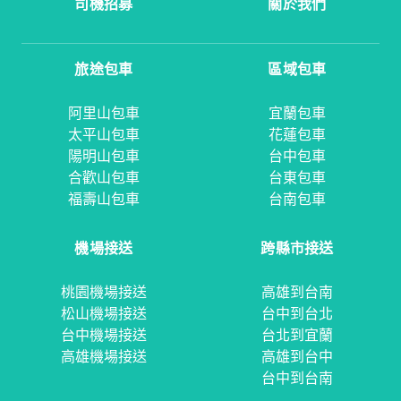
司機招募
關於我們
旅途包車
區域包車
阿里山包車
宜蘭包車
太平山包車
花蓮包車
陽明山包車
台中包車
合歡山包車
台東包車
福壽山包車
台南包車
機場接送
跨縣市接送
桃園機場接送
高雄到台南
松山機場接送
台中到台北
台中機場接送
台北到宜蘭
高雄機場接送
高雄到台中
台中到台南