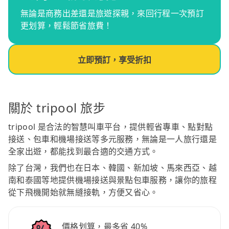
無論是商務出差還是旅遊探親，來回行程一次預訂
更划算，輕鬆節省旅費！
立即預訂，享受折扣
關於 tripool 旅步
tripool 是合法的智慧叫車平台，提供輕省專車、點對點
接送、包車和機場接送等多元服務，無論是一人旅行還是
全家出遊，都能找到最合適的交通方式。
除了台灣，我們也在日本、韓國、新加坡、馬來西亞、越
南和泰國等地提供機場接送與景點包車服務，讓你的旅程
從下飛機開始就無縫接軌，方便又省心。
價格划算，最多省 40%