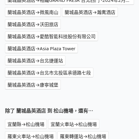
蘭城晶英酒店→相鐵GRAND FRESA 台北西門 -2024年2月開幕
蘭城晶英酒店→微風南山
蘭城晶英酒店→瀚寓酒店
蘭城晶英酒店→沃田旅店
蘭城晶英酒店→愛酷智能科技股份有限公司
蘭城晶英酒店→Asia Plaza Tower
蘭城晶英酒店→台北捷運站
蘭城晶英酒店→台北市北投區承德路七段
蘭城晶英酒店→康寧城堡
除了 蘭城晶英酒店 到 松山機場，還有⋯
宜蘭縣→松山機場
宜蘭火車站→松山機場
羅東火車站→松山機場
羅東轉運站→松山機場