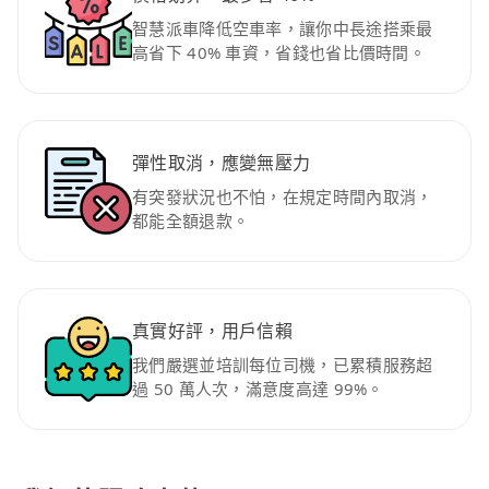
智慧派車降低空車率，讓你中長途搭乘最
高省下 40% 車資，省錢也省比價時間。
彈性取消，應變無壓力
有突發狀況也不怕，在規定時間內取消，
都能全額退款。
真實好評，用戶信賴
我們嚴選並培訓每位司機，已累積服務超
過 50 萬人次，滿意度高達 99%。