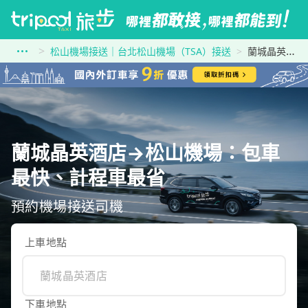
松山機場接送｜台北松山機場（TSA）接送
蘭城晶英酒店到松山機場
蘭城晶英酒店→松山機場：包車
最快、計程車最省
預約機場接送司機
上車地點
下車地點