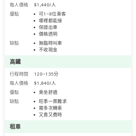
每人價格
$1,440/人
優點
可1~8位乘客
哪裡都能接
保證出車
價格透明
缺點
無臨時叫車
不收現金
高鐵
行程時間
120~135分
每人價格
$1,840/人
優點
乘坐舒適
缺點
旺季一票難求
需多次轉乘
又貴又費時
租車