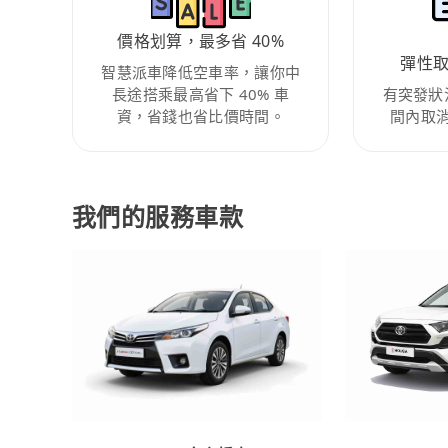
價格划算，最多省 40%
彈性
智慧派車降低空車率，讓你中
長途搭乘最高省下 40% 車
有突發狀
資，省錢也省比價時間。
間內取
我們的服務車款