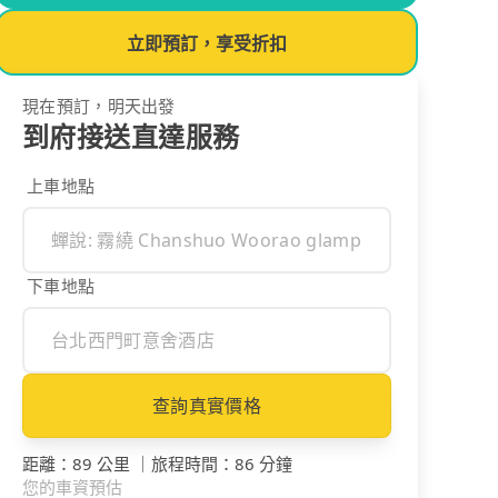
立即預訂，享受折扣
現在預訂，明天出發
到府接送直達服務
上車地點
下車地點
查詢真實價格
距離
：
89 公里
｜
旅程時間
：
86 分鐘
您的車資預估