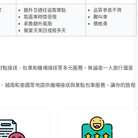
求
額外交通往返取車點
品質參差不齊
取還車時間受限
難叫車
承擔額外風險
價格貴
需當天來回或租多天
、點對點接送、包車和機場接送等多元服務，無論是一人旅行還是
、越南和泰國等地提供機場接送與景點包車服務，讓你的旅程