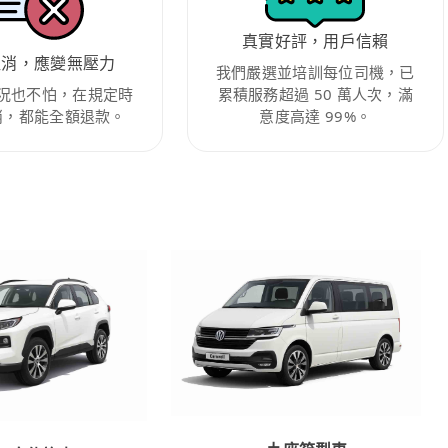
真實好評，用戶信賴
取消，應變無壓力
我們嚴選並培訓每位司機，已
況也不怕，在規定時
累積服務超過 50 萬人次，滿
消，都能全額退款。
意度高達 99%。