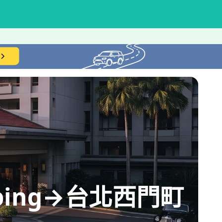
amping→台北西門町