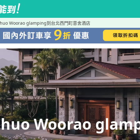
shuo Woorao glamping到台北西門町意舍酒店
shuo Woorao gl