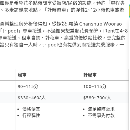
如你是希望花多點時間享受飯店/民宿的設施，預約「單程專
、多走訪幾處地點，「計時包車」的彈性2~12小時包車旅遊
理與分析後得知，從蟬說: 霧繞 Chanshuo Woorao
ripool」專車接送，不過如果想兼顧花費預算，iRent在4~8
專車接送、租車自駕、計程車、高鐵的優缺點比較，更完整的
只有獨自一人時，tripool也有提供到府接送共乘服務，一
租車
計程車
90~115分
100~115分
$330~460/人
$580~700/人
價格便宜
滿足臨時需求
行程彈性
不需事先付款