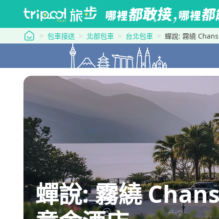
tripool 旅步
包車接送
北部包車
台北包車
蟬說: 霧繞 Chan
蟬說: 霧繞 Chan