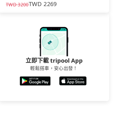
TWD
2269
TWD
3200
立即下載 tripool App
輕鬆搭車，安心出發！