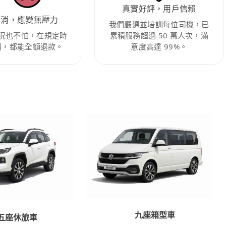
真實好評，用戶信賴
取消，應變無壓力
我們嚴選並培訓每位司機，已
況也不怕，在規定時
累積服務超過 50 萬人次，滿
消，都能全額退款。
意度高達 99%。
九座箱型車
五座休旅車