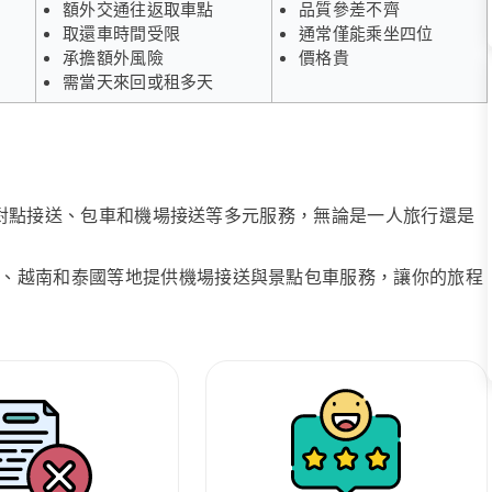
額外交通往返取車點
品質參差不齊
取還車時間受限
通常僅能乘坐四位
承擔額外風險
價格貴
需當天來回或租多天
、點對點接送、包車和機場接送等多元服務，無論是一人旅行還是
、越南和泰國等地提供機場接送與景點包車服務，讓你的旅程