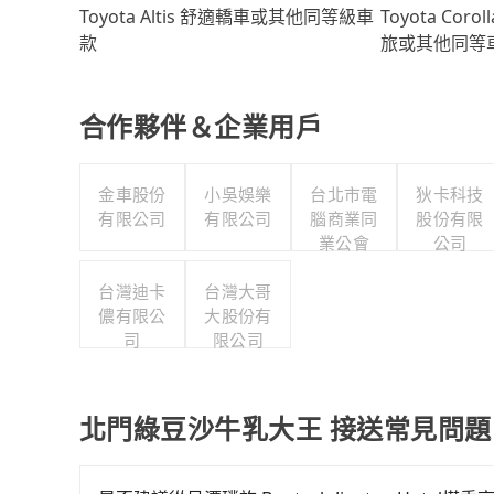
Toyota Coro
Toyota Altis 舒適轎車或其他同等級車
旅或其他同等
款
合作夥伴＆企業用戶
金車股份
小吳娛樂
台北市電
狄卡科技
有限公司
有限公司
腦商業同
股份有限
業公會
公司
台灣迪卡
台灣大哥
儂有限公
大股份有
司
限公司
北門綠豆沙牛乳大王 接送常見問題