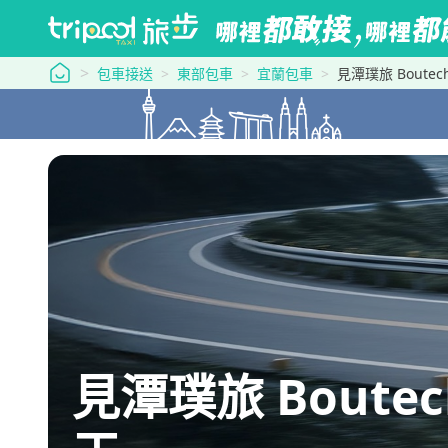
tripool 旅步
包車接送
東部包車
宜蘭包車
見潭璞旅 Boutec
見潭璞旅 Boutec