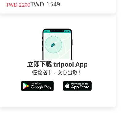
TWD
1549
TWD
2200
立即下載 tripool App
輕鬆搭車，安心出發！