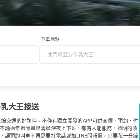
下車地點
牛乳大王接送
你長途交通的好夥伴。不僅有獨立開發的APP可供查價、預約、付
不論過年過節還是清晨深夜上下班，都有人能服務。透明的收
，讓預約叫車不再需要打電話或加LINE問報價，只要花一分鐘