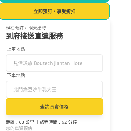
立即預訂，享受折扣
現在預訂，明天出發
到府接送直達服務
上車地點
下車地點
查詢真實價格
距離
：
63 公里
｜
旅程時間
：
62 分鐘
您的車資預估