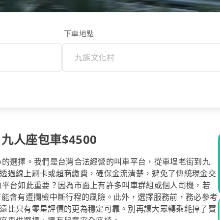
下車地點
 九人座包車$4500
最安心的選擇。我們是台灣合法經營的叫車平台，從車埕老街到九
透過線上刷卡或超商繳費，確保金流清楚，避免了傳統現金交
合法的平台如此重要？因為市面上有許多叫車群組或個人司機，若
可能會有遭攔檢中斷行程的風險。此外，選擇服務前，務必參考
遠比只有零星評價的更為穩定可靠。別再讓大眾轉乘耗掉了寶