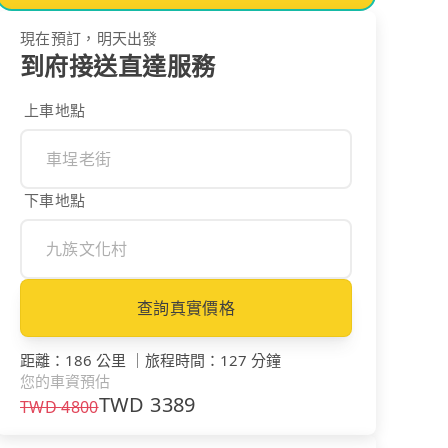
現在預訂，明天出發
到府接送直達服務
上車地點
下車地點
查詢真實價格
距離
：
186 公里
｜
旅程時間
：
127 分鐘
您的車資預估
TWD
3389
TWD
4800