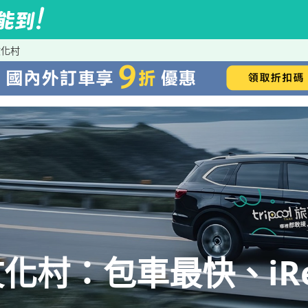
文化村
化村：包車最快、iRe