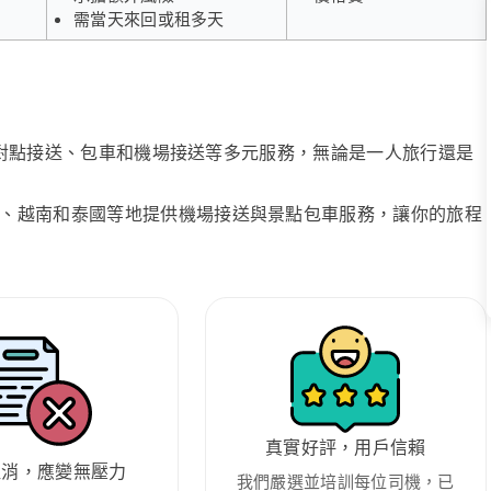
需當天來回或租多天
、點對點接送、包車和機場接送等多元服務，無論是一人旅行還是
、越南和泰國等地提供機場接送與景點包車服務，讓你的旅程
真實好評，用戶信賴
取消，應變無壓力
我們嚴選並培訓每位司機，已