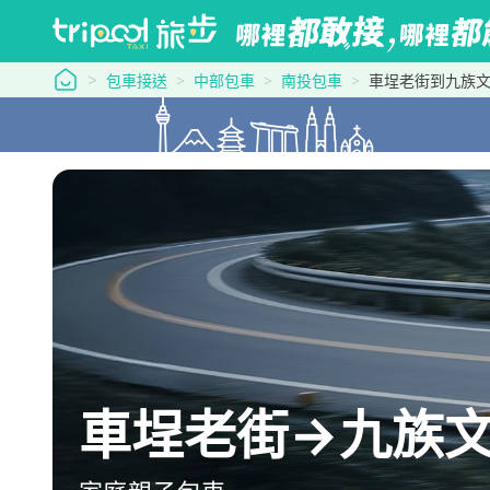
tripool 旅步
包車接送
中部包車
南投包車
車埕老街到九族
車埕老街→九族文