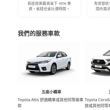
長途搭乘最高省下 40% 車
有突發狀
資，省錢也省比價時間。
間內取
我們的服務車款
五座小轎車
Toyota Coro
Toyota Altis 舒適轎車或其他同等級車
旅或其他同等
款