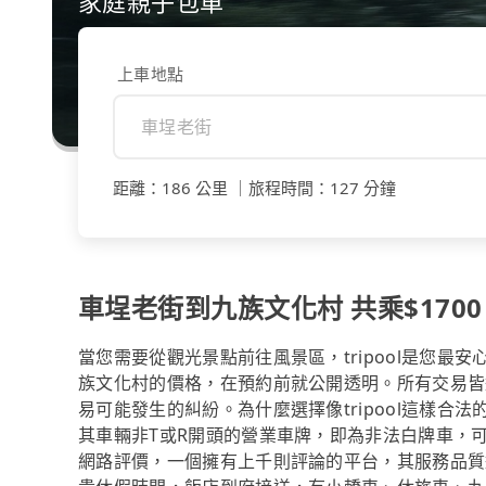
家庭親子包車
上車地點
距離
：
186 公里
｜
旅程時間
：
127 分鐘
車埕老街到九族文化村 共乘$1700
當您需要從觀光景點前往風景區，tripool是您
族文化村的價格，在預約前就公開透明。所有交易皆
易可能發生的糾紛。為什麼選擇像tripool這樣
其車輛非T或R開頭的營業車牌，即為非法白牌車，
網路評價，一個擁有上千則評論的平台，其服務品質