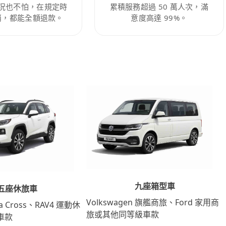
況也不怕，在規定時
累積服務超過 50 萬人次，滿
消，都能全額退款。
意度高達 99%。
九座箱型車
五座休旅車
Volkswagen 旗艦商旅、Ford 家用商
lla Cross、RAV4 運動休
旅或其他同等級車款
車款