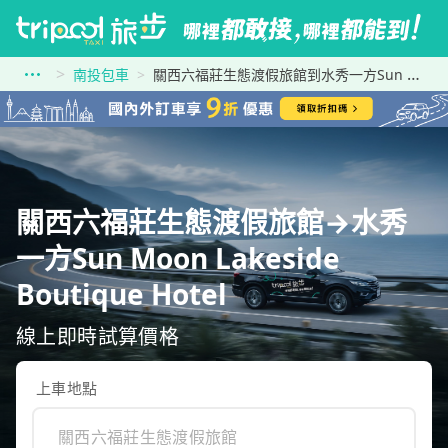
南投包車
關西六福莊生態渡假旅館到水秀一方Sun Moon Lakeside Boutique Hotel
關西六福莊生態渡假旅館→水秀
一方Sun Moon Lakeside
Boutique Hotel
線上即時試算價格
上車地點