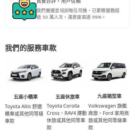
真實好評，用戶信賴
我們嚴選並培訓每位司機，已累積服務超
過 50 萬人次，滿意度高達 99%。
我們的服務車款
九座箱型車
五座休旅車
五座小轎車
Volkswagen 旗艦
Toyota Corolla
Toyota Altis 舒適
商旅、Ford 家用商
Cross、RAV4 運動
轎車或其他同等級
旅或其他同等級車
休旅或其他同等車
車款
款
款