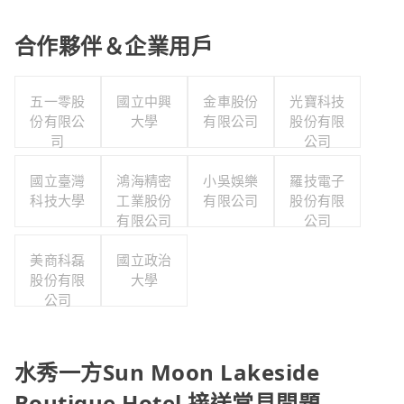
合作夥伴＆企業用戶
五一零股
國立中興
金車股份
光寶科技
份有限公
大學
有限公司
股份有限
司
公司
國立臺灣
鴻海精密
小吳娛樂
羅技電子
科技大學
工業股份
有限公司
股份有限
有限公司
公司
美商科磊
國立政治
股份有限
大學
公司
水秀一方Sun Moon Lakeside
Boutique Hotel 接送常見問題