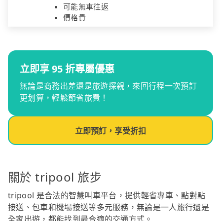
可能無車往返
價格貴
立即享 95 折專屬優惠
無論是商務出差還是旅遊探親，來回行程一次預訂
更划算，輕鬆節省旅費！
立即預訂，享受折扣
關於 tripool 旅步
tripool 是合法的智慧叫車平台，提供輕省專車、點對點
接送、包車和機場接送等多元服務，無論是一人旅行還是
全家出遊，都能找到最合適的交通方式。