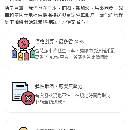
除了台灣，我們也在日本、韓國、新加坡、馬來西亞、越
南和泰國等地提供機場接送與景點包車服務，讓你的旅程
從下飛機開始就無縫接軌，方便又省心。
價格划算，最多省 40%
智慧派車降低空車率，讓你中長途搭乘最
高省下 40% 車資，省錢也省比價時間。
彈性取消，應變無壓力
有突發狀況也不怕，在規定時間內取消，
都能全額退款。