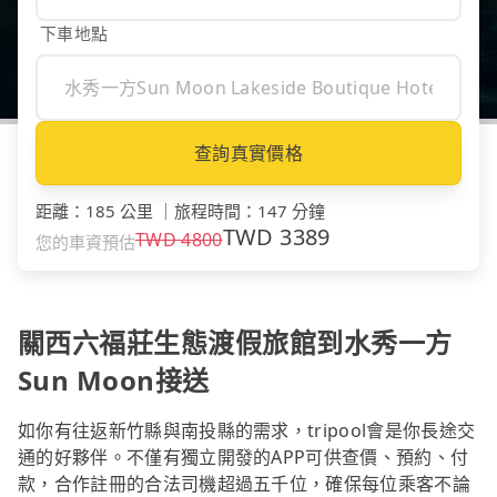
下車地點
查詢真實價格
距離
：
185 公里
｜
旅程時間
：
147 分鐘
TWD
3389
TWD
4800
您的車資預估
關西六福莊生態渡假旅館到水秀一方
Sun Moon接送
如你有往返新竹縣與南投縣的需求，tripool會是你長途交
通的好夥伴。不僅有獨立開發的APP可供查價、預約、付
款，合作註冊的合法司機超過五千位，確保每位乘客不論