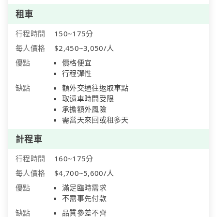
租車
行程時間
150~175分
每人價格
$2,450~3,050/人
優點
價格便宜
行程彈性
缺點
額外交通往返取車點
取還車時間受限
承擔額外風險
需當天來回或租多天
計程車
行程時間
160~175分
每人價格
$4,700~5,600/人
優點
滿足臨時需求
不需事先付款
缺點
品質參差不齊