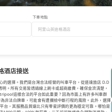
下車地點
迪格酒店接送
最安心的選擇。我們是台灣合法經營的叫車平台，從道達旅店 D.D
開透明。所有交易皆透過線上刷卡或超商繳費，確保金流清楚，
ripool這樣合法的平台如此重要？因為市面上有許多叫車群
即為非法白牌車，可能會有遭攔檢中斷行程的風險。此外，選擇
平台，其服務品質遠比只有零星評價的更為穩定可靠。哪怕是