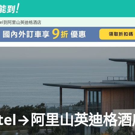
otel到阿里山英迪格酒店
otel→阿里山英迪格酒