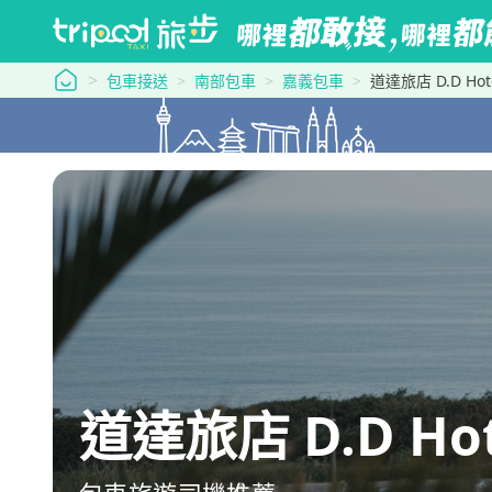
tripool 旅步
包車接送
南部包車
嘉義包車
道達旅店 D.D H
道達旅店 D.D H