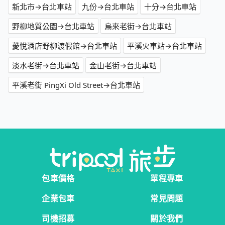
新北市→台北車站
九份→台北車站
十分→台北車站
野柳地質公園→台北車站
烏來老街→台北車站
薆悅酒店野柳渡假館→台北車站
平溪火車站→台北車站
淡水老街→台北車站
金山老街→台北車站
平溪老街 PingXi Old Street→台北車站
包車價格
單程專車
企業包車
常見問題
司機招募
關於我們