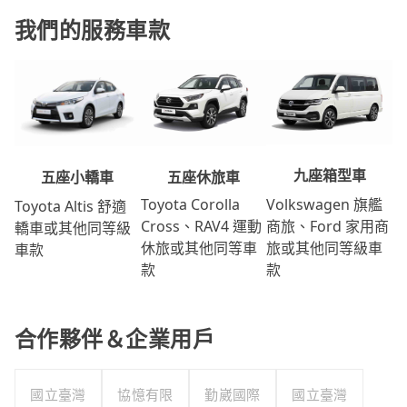
我們的服務車款
九座箱型車
五座休旅車
五座小轎車
Volkswagen 旗艦
Toyota Corolla
Toyota Altis 舒適
商旅、Ford 家用商
Cross、RAV4 運動
轎車或其他同等級
旅或其他同等級車
休旅或其他同等車
車款
款
款
合作夥伴＆企業用戶
國立臺灣
協憶有限
勤崴國際
國立臺灣