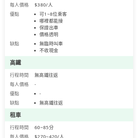
每人價格
$380/人
優點
可1~8位乘客
哪裡都能接
保證出車
價格透明
缺點
無臨時叫車
不收現金
高鐵
行程時間
無高鐵往返
每人價格
-
優點
-
缺點
無高鐵往返
租車
行程時間
60~85分
每人價格
$270~420/人