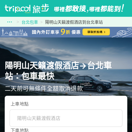
台北包車
陽明山天籟渡假酒店到台北車站
陽明山天籟渡假酒店→台北車
站：包車最快
二天前可無條件全額取消退款
上車地點
下車地點