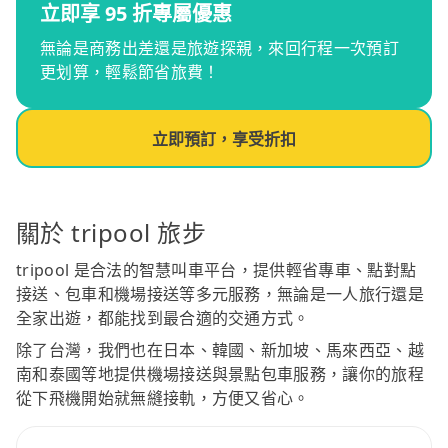
立即享 95 折專屬優惠
無論是商務出差還是旅遊探親，來回行程一次預訂
更划算，輕鬆節省旅費！
立即預訂，享受折扣
關於 tripool 旅步
tripool 是合法的智慧叫車平台，提供輕省專車、點對點
接送、包車和機場接送等多元服務，無論是一人旅行還是
全家出遊，都能找到最合適的交通方式。
除了台灣，我們也在日本、韓國、新加坡、馬來西亞、越
南和泰國等地提供機場接送與景點包車服務，讓你的旅程
從下飛機開始就無縫接軌，方便又省心。