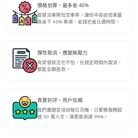
價格划算，最多省 40%
智慧派車降低空車率，讓你中長途搭乘最
高省下 40% 車資，省錢也省比價時間。
彈性取消，應變無壓力
有突發狀況也不怕，在規定時間內取消，
都能全額退款。
真實好評，用戶信賴
我們嚴選並培訓每位司機，已累積服務超
過 50 萬人次，滿意度高達 99%。