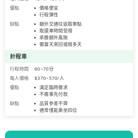
優點
價格便宜
行程彈性
缺點
額外交通往返取車點
取還車時間受限
承擔額外風險
需當天來回或租多天
計程車
行程時間
60~70分
每人價格
$370~570/人
優點
滿足臨時需求
不需事先付款
缺點
品質參差不齊
通常僅能乘坐四位