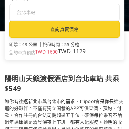
查詢真實價格
距離
：
43 公里
｜
旅程時間
：
55 分鐘
TWD
1129
TWD
1600
您的車資預估
陽明山天籟渡假酒店到台北車站 共乘
$549
如你有往返新北市與台北市的需求，tripool會是你長途交
通的好夥伴。不僅有獨立開發的APP可供查價、預約、付
款，合作註冊的合法司機超過五千位，確保每位乘客不論
過年過節還是清晨深夜上下班，都有人能服務。透明的收