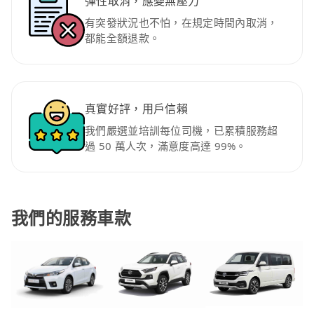
彈性取消，應變無壓力
有突發狀況也不怕，在規定時間內取消，
都能全額退款。
真實好評，用戶信賴
我們嚴選並培訓每位司機，已累積服務超
過 50 萬人次，滿意度高達 99%。
我們的服務車款