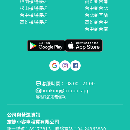
桃園機場接送
高雄到台南
松山機場接送
台中到台北
台中機場接送
台北到宜蘭
高雄機場接送
高雄到台中
台中到台南
客服時間： 08:00 - 21:00
booking@tripool.app
隱私政策
服務條款
公司與營運資訊
旅捷小客車租賃有限公司
統一編號：89173813｜聯絡電話：04-24363880