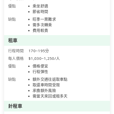
優點
乘坐舒適
節省時間
缺點
旺季一票難求
需多次轉乘
費用較貴
租車
行程時間
170~195分
每人價格
$1,030~1,250/人
優點
價格便宜
行程彈性
缺點
額外交通往返取車點
取還車時間受限
承擔額外風險
需當天來回或租多天
計程車