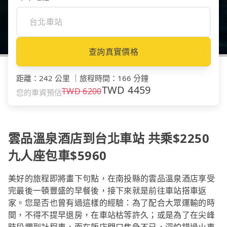
查詢真實價格
距離
：
242 公里
｜
旅程時間
：
166 分鐘
TWD
4459
TWD
6200
您的車資預估
雲品溫泉酒店到台北車站 共乘$2250
九人座包車$5960
美好的旅程即將畫下句點，在南投縣的雲品溫泉酒店享受
完最後一頓豐盛的早餐後，接下來就是前往車站搭車返
家。您是否也曾有過這樣的經驗：為了配合大眾運輸的時
間，不得不提早退房，在車站枯等許久；或是為了在尖峰