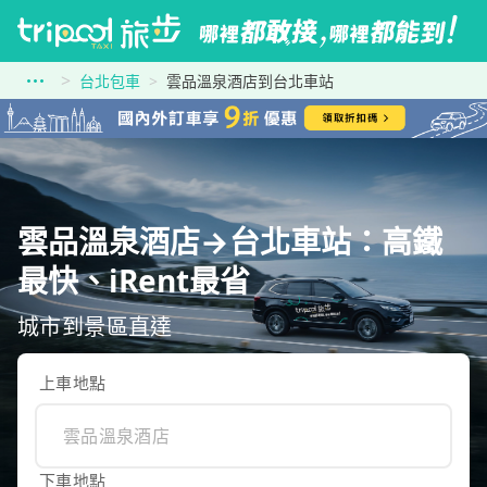
台北包車
雲品溫泉酒店到台北車站
雲品溫泉酒店→台北車站：高鐵
最快、iRent最省
城市到景區直達
上車地點
下車地點