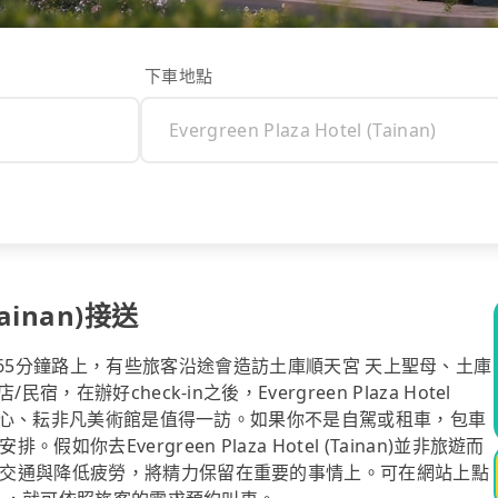
下車地點
Tainan)接送
Tainan)的65分鐘路上，有些旅客沿途會造訪土庫順天宮 天上聖母、土庫
辦好check-in之後，Evergreen Plaza Hotel
文化中心、耘非凡美術館是值得一訪。如果你不是自駕或租車，包車
Evergreen Plaza Hotel (Tainan)並非旅遊而
交通與降低疲勞，將精力保留在重要的事情上。可在網站上點