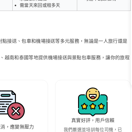
需當天來回或租多天
、點對點接送、包車和機場接送等多元服務，無論是一人旅行還是
、越南和泰國等地提供機場接送與景點包車服務，讓你的旅程
真實好評，用戶信賴
取消，應變無壓力
我們嚴選並培訓每位司機，已