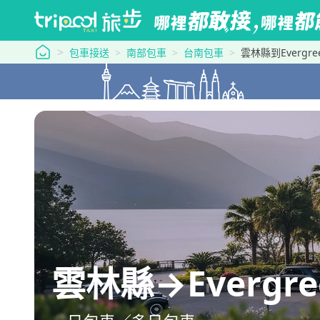
tripool 旅步
包車接送
南部包車
台南包車
雲林縣到Evergreen 
雲林縣→Evergreen