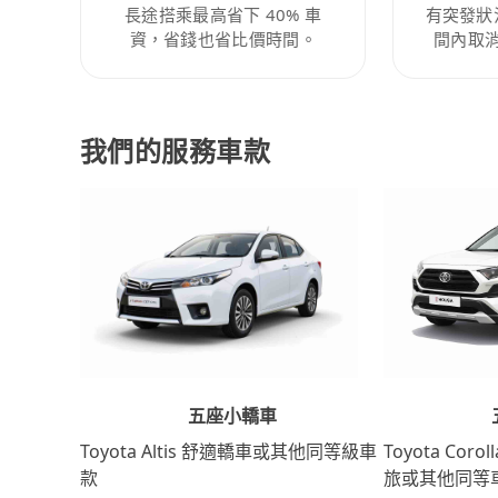
長途搭乘最高省下 40% 車
有突發狀
資，省錢也省比價時間。
間內取
我們的服務車款
五座小轎車
Toyota Coro
Toyota Altis 舒適轎車或其他同等級車
旅或其他同等
款