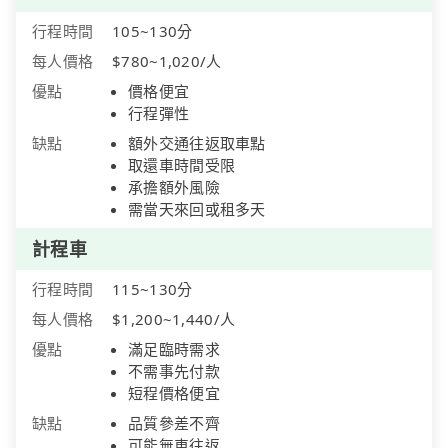
行程時間
105~130分
每人價格
$780~1,020/人
優點
價格便宜
行程彈性
缺點
額外交通往返取車點
取還車時間受限
承擔額外風險
需當天來回或租多天
計程車
行程時間
115~130分
每人價格
$1,200~1,440/人
優點
滿足臨時需求
不需事先付款
短程價格便宜
缺點
品質參差不齊
可能無車往返