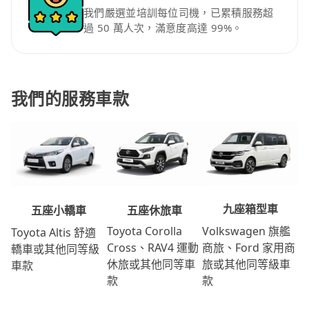
我們嚴選並培訓每位司機，已累積服務超
過 50 萬人次，滿意度高達 99%。
我們的服務車款
九座箱型車
五座休旅車
五座小轎車
Volkswagen 旗艦
Toyota Corolla
Toyota Altis 舒適
商旅、Ford 家用商
Cross、RAV4 運動
轎車或其他同等級
旅或其他同等級車
休旅或其他同等車
車款
款
款