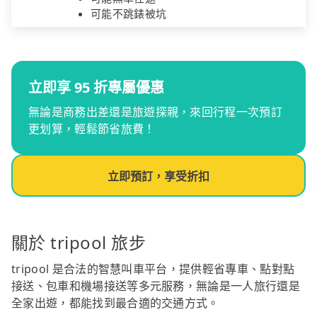
可能不跳錶被坑
立即享 95 折專屬優惠
無論是商務出差還是旅遊探親，來回行程一次預訂
更划算，輕鬆節省旅費！
立即預訂，享受折扣
關於 tripool 旅步
tripool 是合法的智慧叫車平台，提供輕省專車、點對點
接送、包車和機場接送等多元服務，無論是一人旅行還是
全家出遊，都能找到最合適的交通方式。