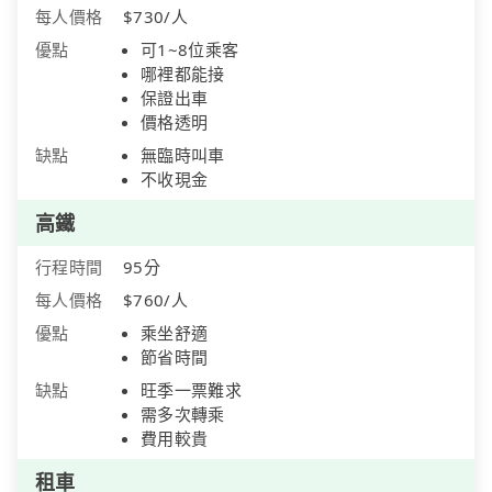
每人價格
$730/人
優點
可1~8位乘客
哪裡都能接
保證出車
價格透明
缺點
無臨時叫車
不收現金
高鐵
行程時間
95分
每人價格
$760/人
優點
乘坐舒適
節省時間
缺點
旺季一票難求
需多次轉乘
費用較貴
租車