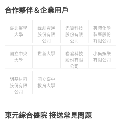
合作夥伴＆企業用戶
臺北醫學
緯創資通
光寶科技
美時化學
大學
股份有限
股份有限
製藥股份
公司
公司
有限公司
國立中央
世新大學
聯發科技
小吳娛樂
大學
股份有限
有限公司
公司
明基材料
國立臺中
股份有限
教育大學
公司
東元綜合醫院 接送常見問題