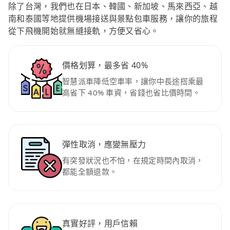
除了台灣，我們也在日本、韓國、新加坡、馬來西亞、越
南和泰國等地提供機場接送與景點包車服務，讓你的旅程
從下飛機開始就無縫接軌，方便又省心。
價格划算，最多省 40%
智慧派車降低空車率，讓你中長途搭乘最
高省下 40% 車資，省錢也省比價時間。
彈性取消，應變無壓力
有突發狀況也不怕，在規定時間內取消，
都能全額退款。
真實好評，用戶信賴