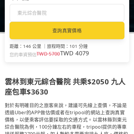
查詢真實價格
距離
：
146 公里
｜
旅程時間
：
101 分鐘
TWD
4079
TWD
5700
您的車資預估
雲林到東元綜合醫院 共乘$2050 九人
座包車$3630
對於有明確目的之旅客來說，建議可先線上查價，不論是
透過Uber的APP做估價或者在tripool的網站上查詢真實
價格，以便乘客評估要採取的交通方式。以雲林縣到東元
綜合醫院為例，100分鐘左右的車程，tripool提供的專車