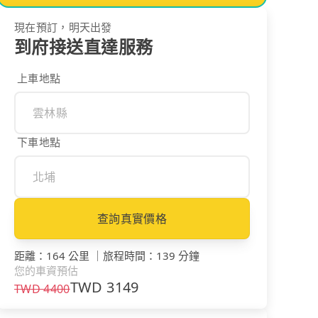
現在預訂，明天出發
到府接送直達服務
上車地點
下車地點
查詢真實價格
距離
：
164 公里
｜
旅程時間
：
139 分鐘
您的車資預估
TWD
3149
TWD
4400