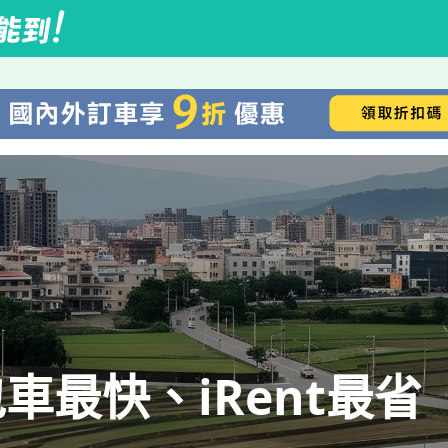
車最快、iRent最省