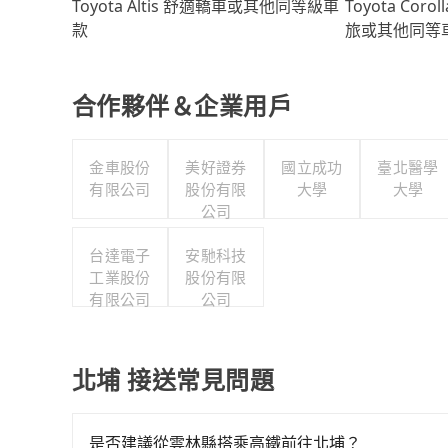
Toyota Coro
Toyota Altis 舒適轎車或其他同等級車
旅或其他同等
款
合作夥伴＆企業用戶
金車股份
美好證券
國立成功
臺北醫學
有限公司
股份有限
大學
大學
公司
台達電子
安馳科技
工業股份
股份有限
有限公司
公司
北埔 接送常見問題
是否建議從雲林縣搭乘高鐵前往北埔？