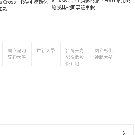
Volkswagen 旗艦商旅、Ford 家用商
lla Cross、RAV4 運動休
旅或其他同等級車款
車款
國立陽明
世新大學
台灣美光
國立彰化
交通大學
記憶體股
師範大學
份有限公
司