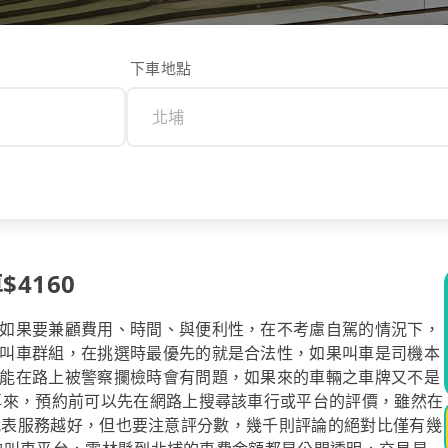
下車地點
$4160
如果要兼顧費用、時間、與便利性，在不考慮自駕的情況下，
叫車群組，在挑選時最優先的就是合法性，如果叫車是司機本
能在路上被警察攔檢時會有問題，如果來的車輛之車牌又不是
再來，預約前可以先在網路上搜尋該車行或平台的評價，雖然在
數越高代表服務越好，但也要注意評分數，幾千則評論的絕對比僅有幾