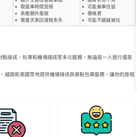
取還車時間受限
可能無車往返
承擔額外風險
價格貴
需當天來回或租多天
可能不跳錶被坑
、點對點接送、包車和機場接送等多元服務，無論是一人旅行還是
、越南和泰國等地提供機場接送與景點包車服務，讓你的旅程