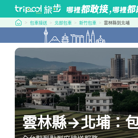
tripool 旅步
包車接送
北部包車
新竹包車
雲林縣到北埔
雲林縣→北埔：包