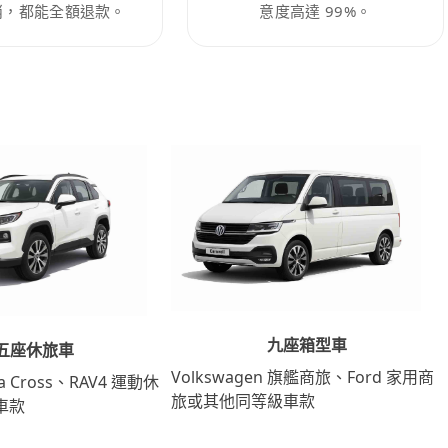
消，都能全額退款。
意度高達 99%。
九座箱型車
五座休旅車
Volkswagen 旗艦商旅、Ford 家用商
lla Cross、RAV4 運動休
旅或其他同等級車款
車款