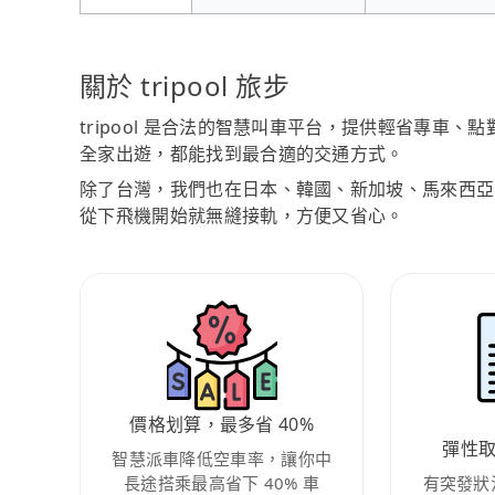
關於 tripool 旅步
tripool 是合法的智慧叫車平台，提供輕省專車
全家出遊，都能找到最合適的交通方式。
除了台灣，我們也在日本、韓國、新加坡、馬來西亞
從下飛機開始就無縫接軌，方便又省心。
價格划算，最多省 40%
彈性
智慧派車降低空車率，讓你中
長途搭乘最高省下 40% 車
有突發狀