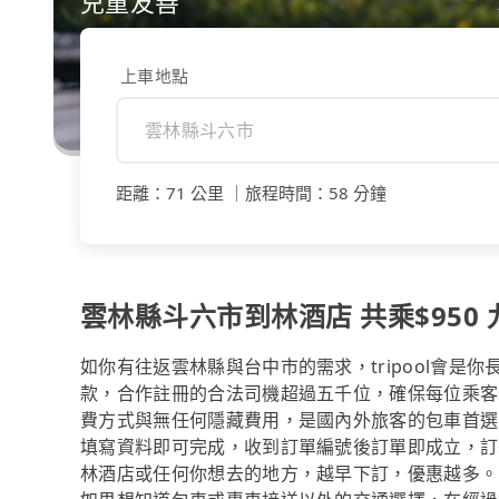
兒童友善
上車地點
距離
：
71 公里
｜
旅程時間
：
58 分鐘
雲林縣斗六市到林酒店 共乘$950 
如你有往返雲林縣與台中市的需求，tripool會是
款，合作註冊的合法司機超過五千位，確保每位乘客
費方式與無任何隱藏費用，是國內外旅客的包車首選
填寫資料即可完成，收到訂單編號後訂單即成立，訂
林酒店或任何你想去的地方，越早下訂，優惠越多。