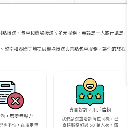
、點對點接送、包車和機場接送等多元服務，無論是一人旅行還是
、越南和泰國等地提供機場接送與景點包車服務，讓你的旅程
真實好評，用戶信賴
取消，應變無壓力
我們嚴選並培訓每位司機，已
況也不怕，在規定時
累積服務超過 50 萬人次，滿