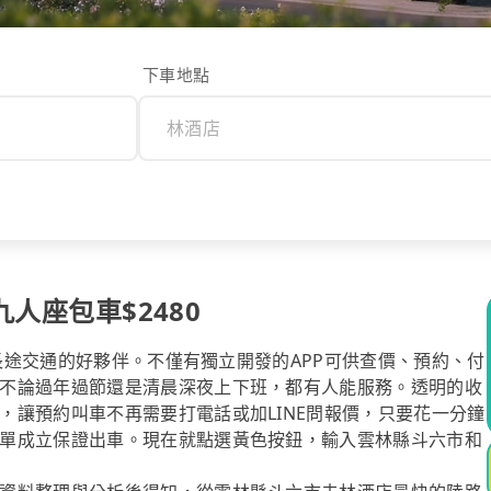
下車地點
九人座包車$2480
你長途交通的好夥伴。不僅有獨立開發的APP可供查價、預約、付
不論過年過節還是清晨深夜上下班，都有人能服務。透明的收
，讓預約叫車不再需要打電話或加LINE問報價，只要花一分鐘
單成立保證出車。現在就點選黃色按鈕，輸入雲林縣斗六市和