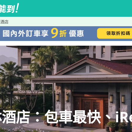
林酒店
酒店：包車最快、iRe