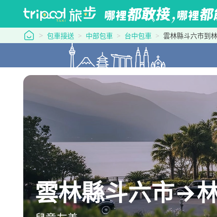
tripool 旅步
包車接送
中部包車
台中包車
雲林縣斗六市到
雲林縣斗六市→林