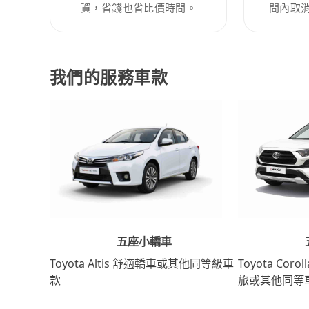
資，省錢也省比價時間。
間內取
我們的服務車款
五座小轎車
Toyota Coro
Toyota Altis 舒適轎車或其他同等級車
旅或其他同等
款