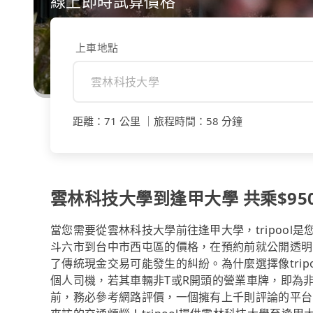
線上即時試算價格
上車地點
距離
：
71 公里
｜
旅程時間
：
58 分鐘
雲林科技大學到逢甲大學 共乘$950
當您需要從雲林科技大學前往逢甲大學，tripoo
斗六市到台中市西屯區的價格，在預約前就公開透明
了傳統現金交易可能發生的糾紛。為什麼選擇像tri
個人司機，若其車輛非T或R開頭的營業車牌，即為
前，務必參考網路評價，一個擁有上千則評論的平台