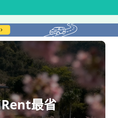
ent最省