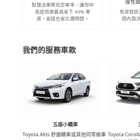
彈性
智慧派車降低空車率，讓你中
長途搭乘最高省下 40% 車
有突發狀
資，省錢也省比價時間。
間內取
我們的服務車款
五座小轎車
Toyota Coro
Toyota Altis 舒適轎車或其他同等級車