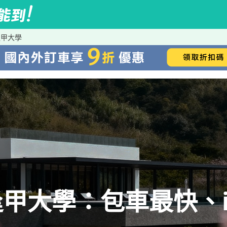
逢甲大學
甲大學：包車最快、iR