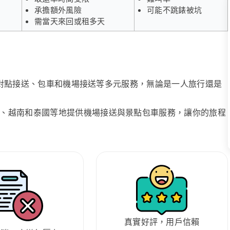
承擔額外風險
可能不跳錶被坑
需當天來回或租多天
、點對點接送、包車和機場接送等多元服務，無論是一人旅行還是
、越南和泰國等地提供機場接送與景點包車服務，讓你的旅程
真實好評，用戶信賴