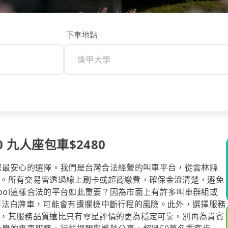
下車地點
 九人座包車$2480
l是您最安心的選擇。我們是台灣合法經營的叫車平台，從雲林縣
。所有交易皆透過線上刷卡或超商繳費，確保金流清楚，避免
pool這樣合法的平台如此重要？因為市面上有許多叫車群組或
非法白牌車，可能會有遭攔檢中斷行程的風險。此外，選擇服務
，其服務品質遠比只有零星評價的更為穩定可靠。別再為貴賓