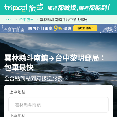
台中包車
雲林縣斗南鎮到台中黎明郵局
雲林縣斗南鎮→台中黎明郵局：
包車最快
全台點到點到府接送服務
上車地點
下車地點