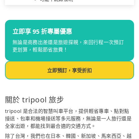
立即享 95 折專屬優惠
無論是商務出差還是旅遊探親，來回行程一次預訂
更划算，輕鬆節省旅費！
立即預訂，享受折扣
關於 tripool 旅步
tripool 是合法的智慧叫車平台，提供輕省專車、點對點
接送、包車和機場接送等多元服務，無論是一人旅行還是
全家出遊，都能找到最合適的交通方式。
除了台灣，我們也在日本、韓國、新加坡、馬來西亞、越