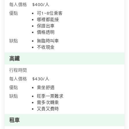
每人價格
$400/人
優點
可1~8位乘客
哪裡都能接
保證出車
價格透明
缺點
無臨時叫車
不收現金
高鐵
行程時間
每人價格
$430/人
優點
乘坐舒適
缺點
旺季一票難求
需多次轉乘
又貴又費時
租車