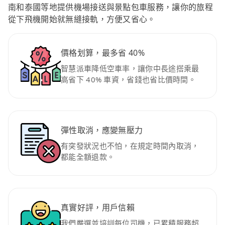
南和泰國等地提供機場接送與景點包車服務，讓你的旅程
從下飛機開始就無縫接軌，方便又省心。
價格划算，最多省 40%
智慧派車降低空車率，讓你中長途搭乘最
高省下 40% 車資，省錢也省比價時間。
彈性取消，應變無壓力
有突發狀況也不怕，在規定時間內取消，
都能全額退款。
真實好評，用戶信賴
我們嚴選並培訓每位司機，已累積服務超