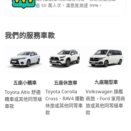
過 50 萬人次，滿意度高達 99%。
我們的服務車款
九座箱型車
五座休旅車
五座小轎車
Volkswagen 旗艦
Toyota Corolla
Toyota Altis 舒適
商旅、Ford 家用商
Cross、RAV4 運動
轎車或其他同等級
旅或其他同等級車
休旅或其他同等車
車款
款
款