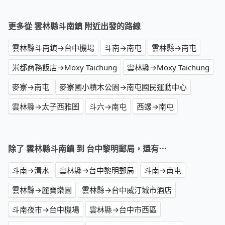
更多從 雲林縣斗南鎮 附近出發的路線
雲林縣斗南鎮→台中機場
斗南→南屯
雲林縣→南屯
米都商務飯店→Moxy Taichung
雲林縣→Moxy Taichung
麥寮→南屯
麥寮國小積木公園→南屯國民運動中心
雲林縣→太子西雅圖
斗六→南屯
西螺→南屯
除了 雲林縣斗南鎮 到 台中黎明郵局，還有⋯
斗南→清水
雲林縣→台中黎明郵局
斗南→南屯
雲林縣→麗寶樂園
雲林縣→台中威汀城市酒店
斗南夜市→台中機場
雲林縣→台中市西區