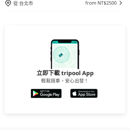
是禁止大客車通行的，建議在預定時最好先與車行或平
from NT$
2500
從
台北市
台確認。
立即下載 tripool App
輕鬆搭車，安心出發！