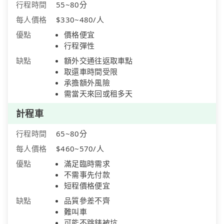
行程時間
55~80分
每人價格
$330~480/人
優點
價格便宜
行程彈性
缺點
額外交通往返取車點
取還車時間受限
承擔額外風險
需當天來回或租多天
計程車
行程時間
65~80分
每人價格
$460~570/人
優點
滿足臨時需求
不需事先付款
短程價格便宜
缺點
品質參差不齊
難叫車
可能不跳錶被坑