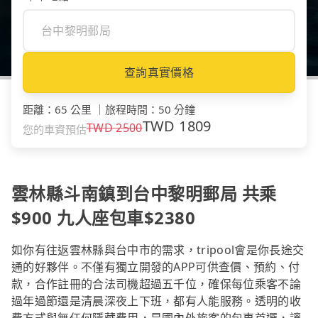
查詢真實價格
距離
：
65 公里
｜
旅程時間
：
50 分鐘
TWD
1809
TWD
2500
您的車資預估
雲林縣斗南鎮到台中黎明郵局 共乘
$900 九人座包車$2380
如你有往返雲林縣與台中市的需求，tripool會是你長途交
通的好夥伴。不僅有獨立開發的APP可供查價、預約、付
款，合作註冊的合法司機超過五千位，確保每位乘客不論
過年過節還是清晨深夜上下班，都有人能服務。透明的收