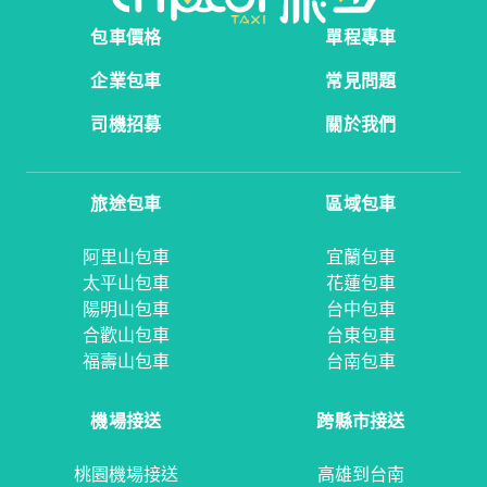
包車價格
單程專車
企業包車
常見問題
司機招募
關於我們
旅途包車
區域包車
阿里山包車
宜蘭包車
太平山包車
花蓮包車
陽明山包車
台中包車
合歡山包車
台東包車
福壽山包車
台南包車
機場接送
跨縣市接送
桃園機場接送
高雄到台南