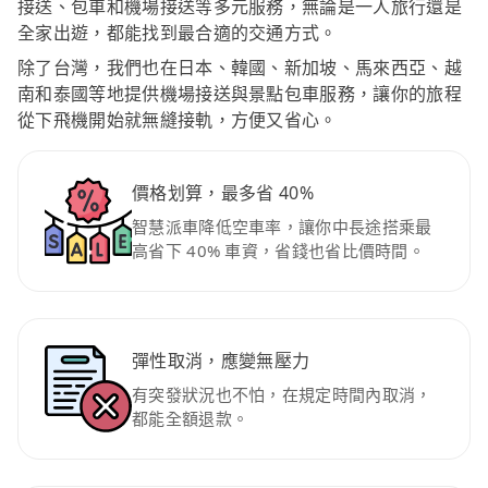
接送、包車和機場接送等多元服務，無論是一人旅行還是
全家出遊，都能找到最合適的交通方式。
除了台灣，我們也在日本、韓國、新加坡、馬來西亞、越
南和泰國等地提供機場接送與景點包車服務，讓你的旅程
從下飛機開始就無縫接軌，方便又省心。
價格划算，最多省 40%
智慧派車降低空車率，讓你中長途搭乘最
高省下 40% 車資，省錢也省比價時間。
彈性取消，應變無壓力
有突發狀況也不怕，在規定時間內取消，
都能全額退款。