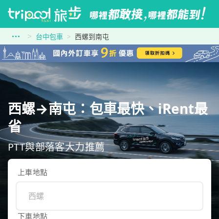
台中包車
西螺到南屯
西螺→南屯：包車最快、iRent最
省
PTT與部落客大力推薦
上車地點
下車地點