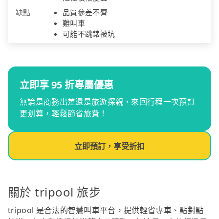
缺點
品質參差不齊
難叫車
可能不跳錶被坑
立即享 95 折專屬優惠
無論是商務出差還是旅遊探親，來回行程一次預訂
更划算，輕鬆節省旅費！
立即預訂，享受折扣
關於 tripool 旅步
tripool 是合法的智慧叫車平台，提供輕省專車、點對點