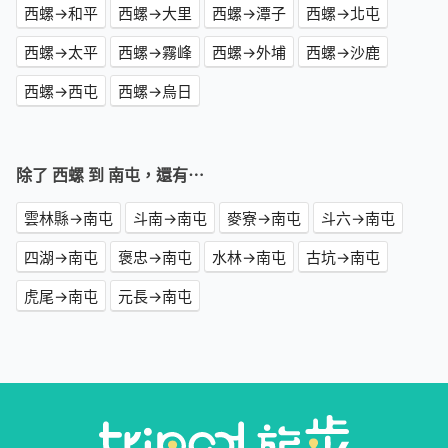
西螺→和平
西螺→大里
西螺→潭子
西螺→北屯
西螺→太平
西螺→霧峰
西螺→外埔
西螺→沙鹿
西螺→西屯
西螺→烏日
除了 西螺 到 南屯，還有⋯
雲林縣→南屯
斗南→南屯
麥寮→南屯
斗六→南屯
四湖→南屯
褒忠→南屯
水林→南屯
古坑→南屯
虎尾→南屯
元長→南屯