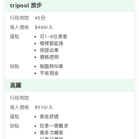
tripool 旅步
行程時間
45分
每人價格
$460/人
優點
可1~8位乘客
哪裡都能接
保證出車
價格透明
缺點
無臨時叫車
不收現金
高鐵
行程時間
每人價格
$510/人
優點
乘坐舒適
缺點
旺季一票難求
需多次轉乘