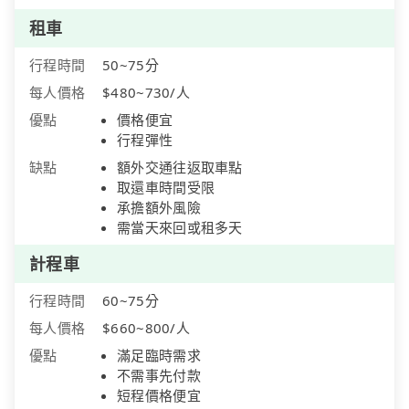
租車
行程時間
50~75分
每人價格
$480~730/人
優點
價格便宜
行程彈性
缺點
額外交通往返取車點
取還車時間受限
承擔額外風險
需當天來回或租多天
計程車
行程時間
60~75分
每人價格
$660~800/人
優點
滿足臨時需求
不需事先付款
短程價格便宜