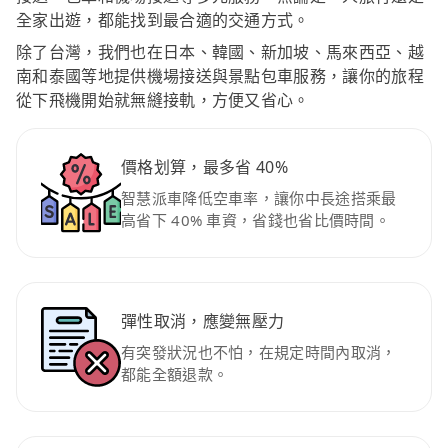
全家出遊，都能找到最合適的交通方式。
除了台灣，我們也在日本、韓國、新加坡、馬來西亞、越
南和泰國等地提供機場接送與景點包車服務，讓你的旅程
從下飛機開始就無縫接軌，方便又省心。
價格划算，最多省 40%
智慧派車降低空車率，讓你中長途搭乘最
高省下 40% 車資，省錢也省比價時間。
彈性取消，應變無壓力
有突發狀況也不怕，在規定時間內取消，
都能全額退款。