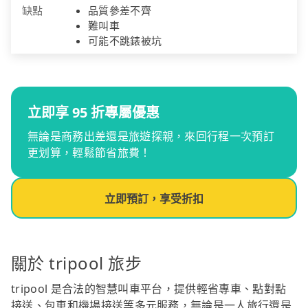
缺點
品質參差不齊
難叫車
可能不跳錶被坑
立即享 95 折專屬優惠
無論是商務出差還是旅遊探親，來回行程一次預訂
更划算，輕鬆節省旅費！
立即預訂，享受折扣
關於 tripool 旅步
tripool 是合法的智慧叫車平台，提供輕省專車、點對點
接送、包車和機場接送等多元服務，無論是一人旅行還是