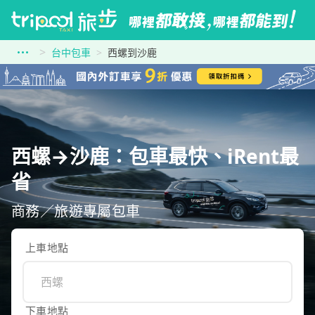
台中包車
西螺到沙鹿
西螺→沙鹿：包車最快、iRent最
省
商務／旅遊專屬包車
上車地點
下車地點