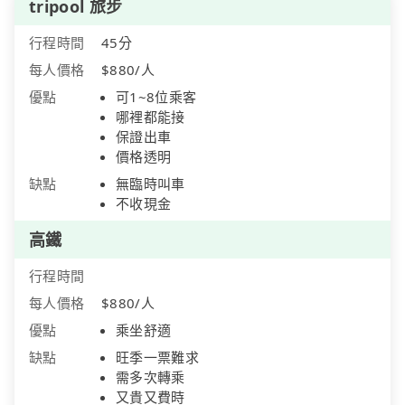
tripool 旅步
行程時間
45分
每人價格
$880/人
優點
可1~8位乘客
哪裡都能接
保證出車
價格透明
缺點
無臨時叫車
不收現金
高鐵
行程時間
每人價格
$880/人
優點
乘坐舒適
缺點
旺季一票難求
需多次轉乘
又貴又費時