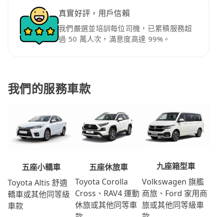
真實好評，用戶信賴
我們嚴選並培訓每位司機，已累積服務超
過 50 萬人次，滿意度高達 99%。
我們的服務車款
九座箱型車
五座休旅車
五座小轎車
Volkswagen 旗艦
Toyota Corolla
Toyota Altis 舒適
商旅、Ford 家用商
Cross、RAV4 運動
轎車或其他同等級
旅或其他同等級車
休旅或其他同等車
車款
款
款