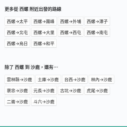
更多從 西螺 附近出發的路線
西螺→太平
西螺→霧峰
西螺→外埔
西螺→潭子
西螺→北屯
西螺→大里
西螺→西屯
西螺→南屯
西螺→烏日
西螺→和平
除了 西螺 到 沙鹿，還有⋯
雲林縣→沙鹿
土庫→沙鹿
台西→沙鹿
林內→沙鹿
褒忠→沙鹿
元長→沙鹿
古坑→沙鹿
虎尾→沙鹿
二崙→沙鹿
斗六→沙鹿