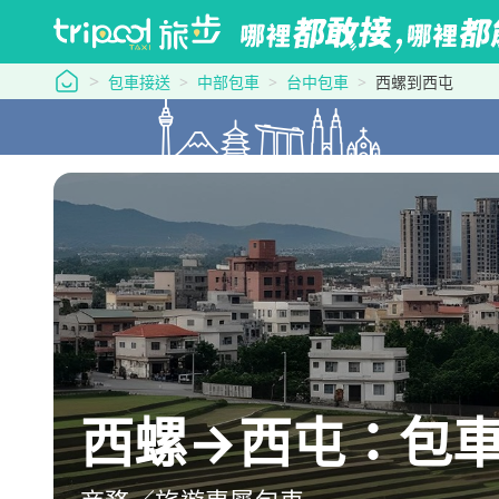
tripool 旅步
包車接送
中部包車
台中包車
西螺到西屯
西螺→西屯：包車最