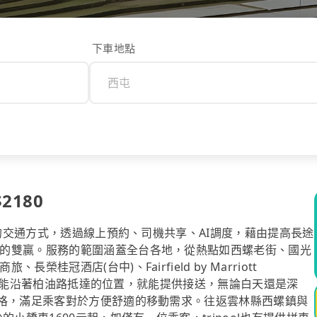
下車地點
2180
計的交通方式，透過線上預約、司機共享、AI調度，藉由提高長途
的雙贏。服務的範圍涵蓋全台各地，從熱點如西螺老街、國光
冠酒店(台中)、Fairfield by Marriott
點、汽車能沿著柏油路抵達的位置，就能提供接送，無論白天還是深
價格，滿足乘客對於方便舒適的移動需求。往返雲林縣西螺鎮與