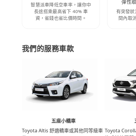
彈性
智慧派車降低空車率，讓你中
長途搭乘最高省下 40% 車
有突發狀
資，省錢也省比價時間。
間內取
我們的服務車款
五座小轎車
Toyota Coro
Toyota Altis 舒適轎車或其他同等級車