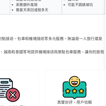
承擔額外風險
可能不跳錶被坑
需當天來回或租多天
、點對點接送、包車和機場接送等多元服務，無論是一人旅行還是
、越南和泰國等地提供機場接送與景點包車服務，讓你的旅程
真實好評，用戶信賴