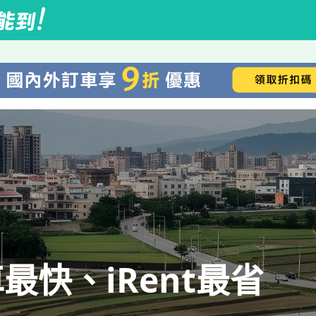
快、iRent最省