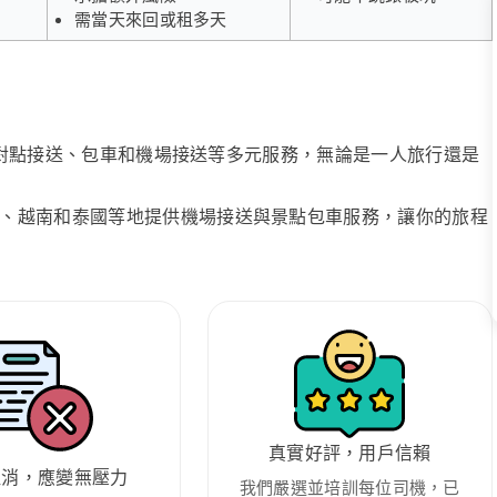
需當天來回或租多天
、點對點接送、包車和機場接送等多元服務，無論是一人旅行還是
、越南和泰國等地提供機場接送與景點包車服務，讓你的旅程
真實好評，用戶信賴
取消，應變無壓力
我們嚴選並培訓每位司機，已