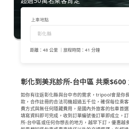
超過50萬名乘客肯定
上車地點
距離
：
48 公里
｜
旅程時間
：
41 分鐘
彰化到美兆診所-台中區 共乘$600 
如你有往返彰化縣與台中市的需求，tripool會是
款，合作註冊的合法司機超過五千位，確保每位乘客
費方式與無任何隱藏費用，是國內外旅客的包車首選
填寫資料即可完成，收到訂單編號後訂單即成立，訂
所-台中區或任何你想去的地方，越早下訂，優惠越