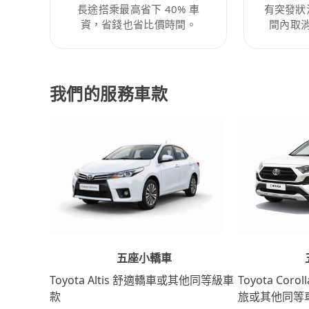
長途搭乘最高省下 40% 車
有突發狀
資，省錢也省比價時間。
間內取
我們的服務車款
五座小轎車
Toyota Coro
Toyota Altis 舒適轎車或其他同等級車
旅或其他同等
款