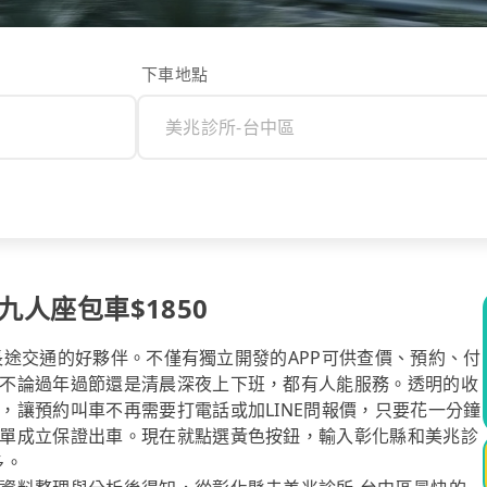
下車地點
九人座包車$1850
你長途交通的好夥伴。不僅有獨立開發的APP可供查價、預約、付
不論過年過節還是清晨深夜上下班，都有人能服務。透明的收
，讓預約叫車不再需要打電話或加LINE問報價，只要花一分鐘
單成立保證出車。現在就點選黃色按鈕，輸入彰化縣和美兆診
多。