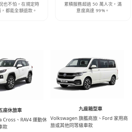
況也不怕，在規定時
累積服務超過 50 萬人次，滿
消，都能全額退款。
意度高達 99%。
九座箱型車
五座休旅車
Volkswagen 旗艦商旅、Ford 家用商
lla Cross、RAV4 運動休
旅或其他同等級車款
車款