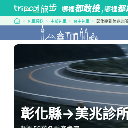
tripool 旅步
包車接送
中部包車
台中包車
彰化縣到美兆診所
彰化縣→美兆診所