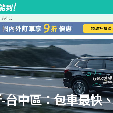
-台中區
-台中區：包車最快、i