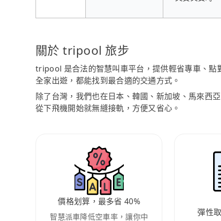
關於 tripool 旅步
tripool 是合法的智慧叫車平台，提供輕省專車
全家出遊，都能找到最合適的交通方式。
除了台灣，我們也在日本、韓國、新加坡、馬來西亞
從下飛機開始就無縫接軌，方便又省心。
價格划算，最多省 40%
彈性
智慧派車降低空車率，讓你中