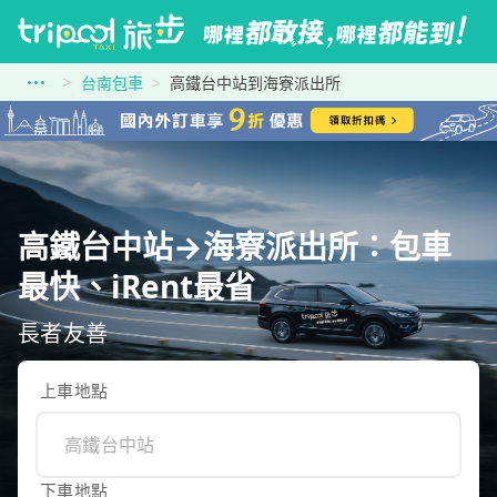
台南包車
高鐵台中站到海寮派出所
高鐵台中站→海寮派出所：包車
最快、iRent最省
長者友善
上車地點
下車地點