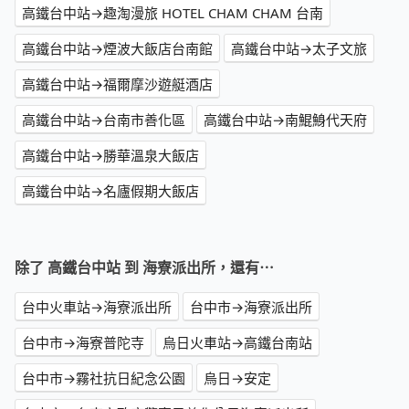
高鐵台中站→趣淘漫旅 HOTEL CHAM CHAM 台南
高鐵台中站→煙波大飯店台南館
高鐵台中站→太子文旅
高鐵台中站→福爾摩沙遊艇酒店
高鐵台中站→台南市善化區
高鐵台中站→南鯤鯓代天府
高鐵台中站→勝華溫泉大飯店
高鐵台中站→名廬假期大飯店
除了 高鐵台中站 到 海寮派出所，還有⋯
台中火車站→海寮派出所
台中市→海寮派出所
台中市→海寮普陀寺
烏日火車站→高鐵台南站
台中市→霧社抗日紀念公園
烏日→安定