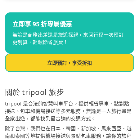
立即享 95 折專屬優惠
無論是商務出差還是旅遊探親，來回行程一次預訂
更划算，輕鬆節省旅費！
立即預訂，享受折扣
關於 tripool 旅步
tripool 是合法的智慧叫車平台，提供輕省專車、點對點
接送、包車和機場接送等多元服務，無論是一人旅行還是
全家出遊，都能找到最合適的交通方式。
除了台灣，我們也在日本、韓國、新加坡、馬來西亞、越
南和泰國等地提供機場接送與景點包車服務，讓你的旅程