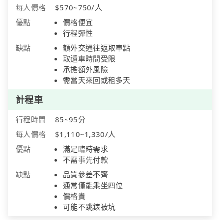
每人價格
$570~750/人
優點
價格便宜
行程彈性
缺點
額外交通往返取車點
取還車時間受限
承擔額外風險
需當天來回或租多天
計程車
行程時間
85~95分
每人價格
$1,110~1,330/人
優點
滿足臨時需求
不需事先付款
缺點
品質參差不齊
通常僅能乘坐四位
價格貴
可能不跳錶被坑