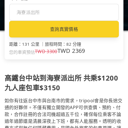
查詢真實價格
距離
：
131 公里
｜
旅程時間
：
82 分鐘
TWD
2369
TWD
3300
您的車資預估
高鐵台中站到海寮派出所 共乘$1200
九人座包車$3150
如你有往返台中市與台南市的需求，tripool會是你長途交
通的好夥伴。不僅有獨立開發的APP可供查價、預約、付
款，合作註冊的合法司機超過五千位，確保每位乘客不論
過年過節還是清晨深夜上下班，都有人能服務。透明的收