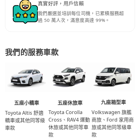
真實好評，用戶信賴
我們嚴選並培訓每位司機，已累積服務超
過 50 萬人次，滿意度高達 99%。
我們的服務車款
九座箱型車
五座休旅車
五座小轎車
Volkswagen 旗艦
Toyota Corolla
Toyota Altis 舒適
商旅、Ford 家用商
Cross、RAV4 運動
轎車或其他同等級
旅或其他同等級車
休旅或其他同等車
車款
款
款