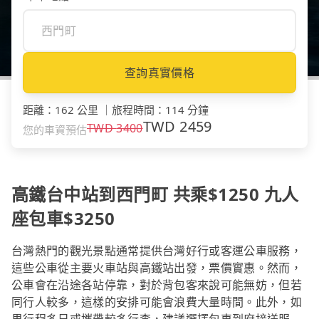
查詢真實價格
距離
：
162 公里
｜
旅程時間
：
114 分鐘
TWD
2459
TWD
3400
您的車資預估
高鐵台中站到西門町 共乘$1250 九人
座包車$3250
台灣熱門的觀光景點通常提供台灣好行或客運公車服務，
這些公車從主要火車站與高鐵站出發，票價實惠。然而，
公車會在沿途各站停靠，對於背包客來說可能無妨，但若
同行人較多，這樣的安排可能會浪費大量時間。此外，如