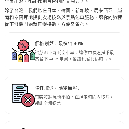
全家出遊，都能找到最合適的交通方式。
除了台灣，我們也在日本、韓國、新加坡、馬來西亞、越
南和泰國等地提供機場接送與景點包車服務，讓你的旅程
從下飛機開始就無縫接軌，方便又省心。
價格划算，最多省 40%
智慧派車降低空車率，讓你中長途搭乘最
高省下 40% 車資，省錢也省比價時間。
彈性取消，應變無壓力
有突發狀況也不怕，在規定時間內取消，
都能全額退款。