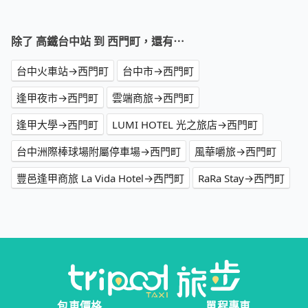
除了 高鐵台中站 到 西門町，還有⋯
台中火車站→西門町
台中市→西門町
逢甲夜市→西門町
雲端商旅→西門町
逢甲大學→西門町
LUMI HOTEL 光之旅店→西門町
台中洲際棒球場附屬停車場→西門町
風華嚼旅→西門町
豐邑逢甲商旅 La Vida Hotel→西門町
RaRa Stay→西門町
包車價格
單程專車