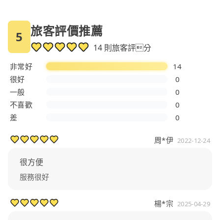
旅客評價推薦
5
14 則旅客評分
非常好
14
很好
0
一般
0
不喜歡
0
差
0
周*伊
2022-12-24
很方便
服務很好
楊*宗
2025-04-29