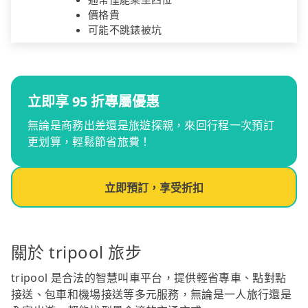
價格貴
可能不跳錶被坑
立即享 95 折專屬優惠
無論是商務出差還是旅遊探親，來回行程一次預訂
更划算，輕鬆節省旅費！
立即預訂，享受折扣
關於 tripool 旅步
tripool 是合法的智慧叫車平台，提供輕省專車、點對點
接送、包車和機場接送等多元服務，無論是一人旅行還是