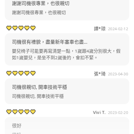
謝謝司機很專業，也很親切
謝謝司機很專業，也很親切
譚*琼
2024-02-12
司機很有禮貌，盡量新年塞車也盡...
嬰兒椅子可能要再寫清楚一點，1嵗跟4嵗分別很大，假
如1嵗嬰兒，是坐不到2嵗後的，會扣不緊。
張*琦
2023-04-30
司機很親切, 開車技術平穩
司機很親切, 開車技術平穩
Vivi T.
2023-02-20
很好