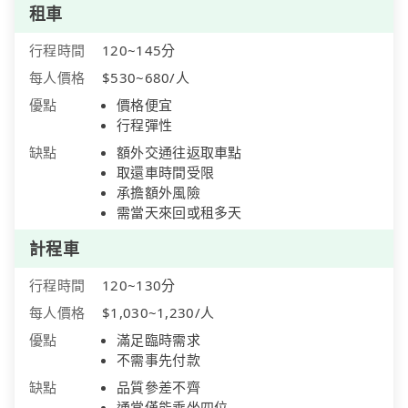
租車
行程時間
120~145分
每人價格
$530~680/人
優點
價格便宜
行程彈性
缺點
額外交通往返取車點
取還車時間受限
承擔額外風險
需當天來回或租多天
計程車
行程時間
120~130分
每人價格
$1,030~1,230/人
優點
滿足臨時需求
不需事先付款
缺點
品質參差不齊
通常僅能乘坐四位