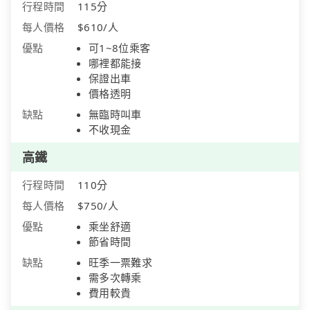
行程時間
115分
每人價格
$610/人
優點
可1~8位乘客
哪裡都能接
保證出車
價格透明
缺點
無臨時叫車
不收現金
高鐵
行程時間
110分
每人價格
$750/人
優點
乘坐舒適
節省時間
缺點
旺季一票難求
需多次轉乘
費用較貴