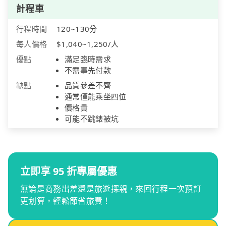
計程車
行程時間
120~130分
每人價格
$1,040~1,250/人
優點
滿足臨時需求
不需事先付款
缺點
品質參差不齊
通常僅能乘坐四位
價格貴
可能不跳錶被坑
立即享 95 折專屬優惠
無論是商務出差還是旅遊探親，來回行程一次預訂
更划算，輕鬆節省旅費！