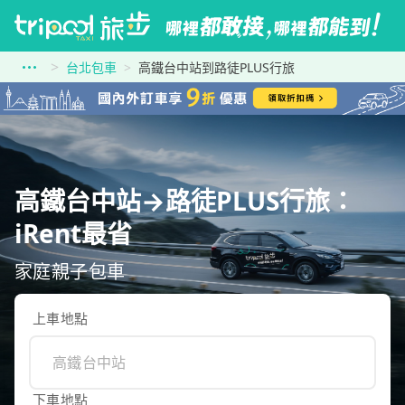
台北包車
高鐵台中站到路徒PLUS行旅
高鐵台中站→路徒PLUS行旅：
iRent最省
家庭親子包車
上車地點
下車地點