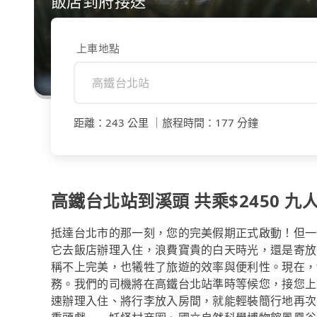
飯店到府接送
上車地點
距離
：
243 公里
｜
旅程時間
：
177 分鐘
高鐵台北站到溪頭 共乘$2450 九人
抵達台北市的那一刻，您的完美假期正式啟動！但一
它去飯店辦理入住，浪費寶貴的白天時光，還是寄放
稱不上完美，也犧牲了旅遊的效率與便利性。現在，t
務。我們的司機將在高鐵台北站準時等候您，接您上
速辦理入住、將行李放入房間，就能輕裝簡行地再次