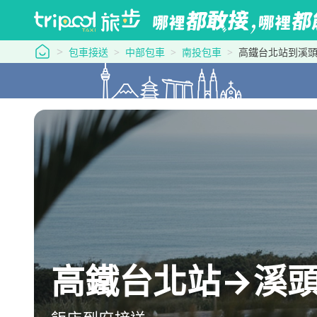
tripool 旅步
包車接送
中部包車
南投包車
高鐵台北站到溪
高鐵台北站→溪頭