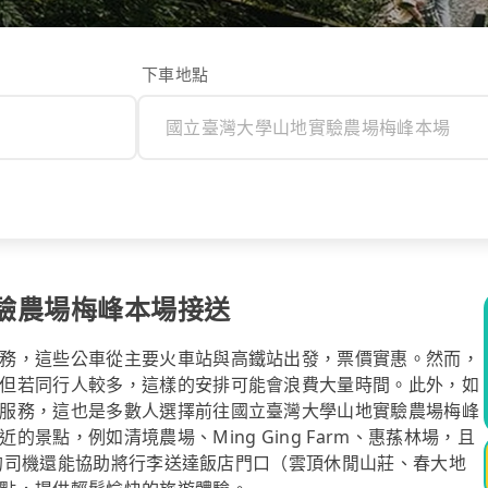
下車地點
驗農場梅峰本場接送
務，這些公車從主要火車站與高鐵站出發，票價實惠。然而，
但若同行人較多，這樣的安排可能會浪費大量時間。此外，如
服務，這也是多數人選擇前往國立臺灣大學山地實驗農場梅峰
景點，例如清境農場、Ming Ging Farm、惠蓀林場，且
ol的司機還能協助將行李送達飯店門口（雲頂休閒山莊、春大地