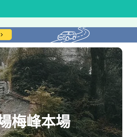
場梅峰本場