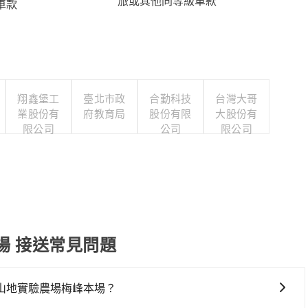
旅或其他同等級車款
車款
翔鑫堡工
臺北市政
合勤科技
台灣大哥
業股份有
府教育局
股份有限
大股份有
限公司
公司
限公司
場 接送常見問題
山地實驗農場梅峰本場？