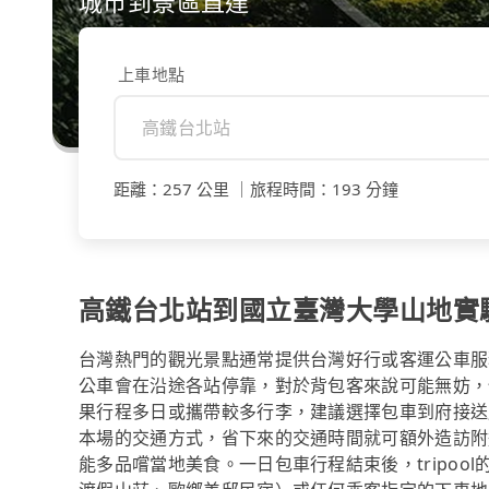
城市到景區直達
上車地點
距離
：
257 公里
｜
旅程時間
：
193 分鐘
高鐵台北站到國立臺灣大學山地實
台灣熱門的觀光景點通常提供台灣好行或客運公車服
公車會在沿途各站停靠，對於背包客來說可能無妨，
果行程多日或攜帶較多行李，建議選擇包車到府接送
本場的交通方式，省下來的交通時間就可額外造訪附近的
能多品嚐當地美食。一日包車行程結束後，tripo