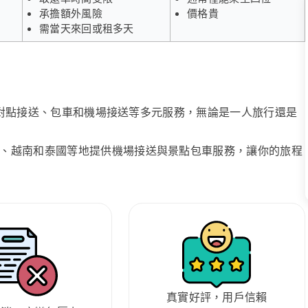
承擔額外風險
價格貴
需當天來回或租多天
、點對點接送、包車和機場接送等多元服務，無論是一人旅行還是
、越南和泰國等地提供機場接送與景點包車服務，讓你的旅程
真實好評，用戶信賴