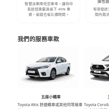
彈性
智慧派車降低空車率，讓你中
長途搭乘最高省下 40% 車
有突發狀
資，省錢也省比價時間。
間內取
我們的服務車款
五座小轎車
Toyota Coro
Toyota Altis 舒適轎車或其他同等級車