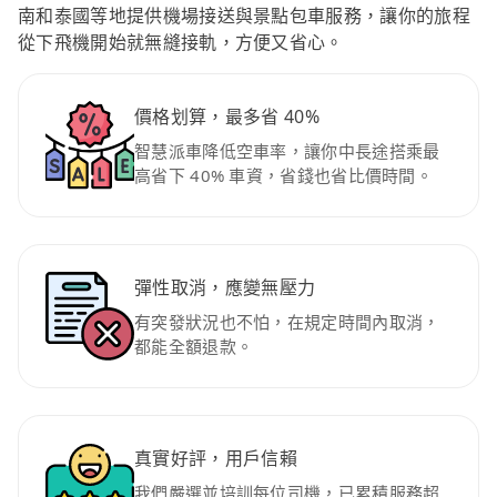
南和泰國等地提供機場接送與景點包車服務，讓你的旅程
從下飛機開始就無縫接軌，方便又省心。
價格划算，最多省 40%
智慧派車降低空車率，讓你中長途搭乘最
高省下 40% 車資，省錢也省比價時間。
彈性取消，應變無壓力
有突發狀況也不怕，在規定時間內取消，
都能全額退款。
真實好評，用戶信賴
我們嚴選並培訓每位司機，已累積服務超