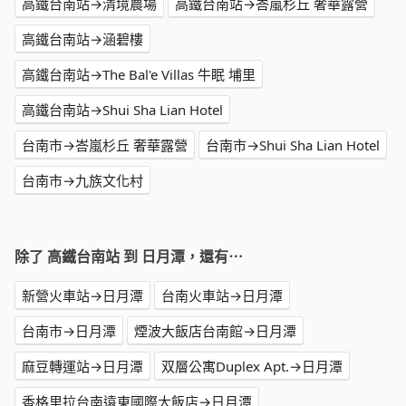
高鐵台南站→清境農場
高鐵台南站→峇嵐杉丘 奢華露營
高鐵台南站→涵碧樓
高鐵台南站→The Bal'e Villas 牛眠 埔里
高鐵台南站→Shui Sha Lian Hotel
台南市→峇嵐杉丘 奢華露營
台南市→Shui Sha Lian Hotel
台南市→九族文化村
除了 高鐵台南站 到 日月潭，還有⋯
新營火車站→日月潭
台南火車站→日月潭
台南市→日月潭
煙波大飯店台南館→日月潭
麻豆轉運站→日月潭
双層公寓Duplex Apt.→日月潭
香格里拉台南遠東國際大飯店→日月潭