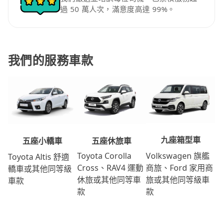
過 50 萬人次，滿意度高達 99%。
我們的服務車款
九座箱型車
五座休旅車
五座小轎車
Volkswagen 旗艦
Toyota Corolla
Toyota Altis 舒適
商旅、Ford 家用商
Cross、RAV4 運動
轎車或其他同等級
旅或其他同等級車
休旅或其他同等車
車款
款
款