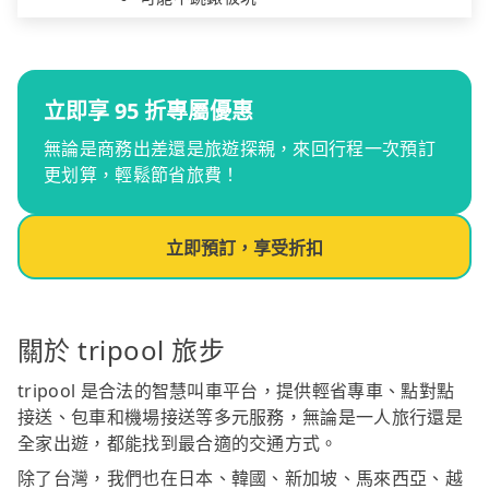
立即享 95 折專屬優惠
無論是商務出差還是旅遊探親，來回行程一次預訂
更划算，輕鬆節省旅費！
立即預訂，享受折扣
關於 tripool 旅步
tripool 是合法的智慧叫車平台，提供輕省專車、點對點
接送、包車和機場接送等多元服務，無論是一人旅行還是
全家出遊，都能找到最合適的交通方式。
除了台灣，我們也在日本、韓國、新加坡、馬來西亞、越