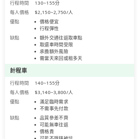
行程時間
130~155分
每人價格
$2,150~2,750/人
優點
價格便宜
行程彈性
缺點
額外交通往返取車點
取還車時間受限
承擔額外風險
需當天來回或租多天
計程車
行程時間
140~155分
每人價格
$3,140~3,800/人
優點
滿足臨時需求
不需事先付款
缺點
品質參差不齊
可能無車往返
價格貴
可能不跳錶被坑