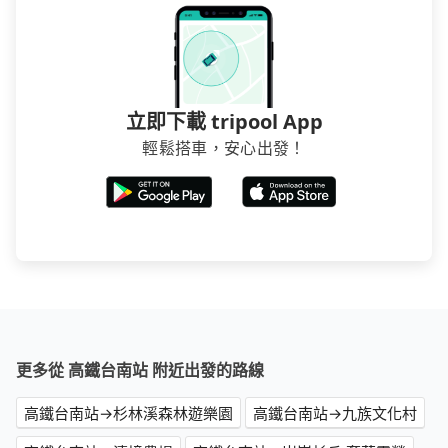
得便宜，但缺點就是多數要匯款並再人工確認。假如不
介意多花一點錢省下這些瑣碎的事，台灣本土的AsiaYo
或者國際Airbnb都值得推薦。
立即下載 tripool App
輕鬆搭車，安心出發！
更多從 高鐵台南站 附近出發的路線
高鐵台南站→杉林溪森林遊樂園
高鐵台南站→九族文化村