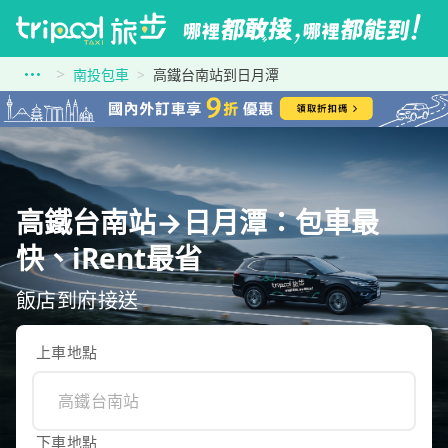
南投包車
高鐵台南站到日月潭
高鐵台南站→日月潭：包車最
快、iRent最省
飯店到府接送
上車地點
下車地點