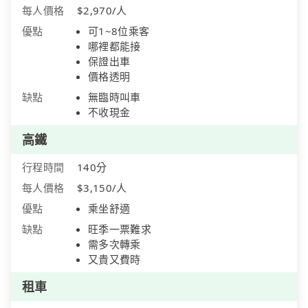
每人價格
$2,970/人
優點
可1~8位乘客
哪裡都能接
保證出車
價格透明
缺點
無臨時叫車
不收現金
高鐵
行程時間
140分
每人價格
$3,150/人
優點
乘坐舒適
缺點
旺季一票難求
需多次轉乘
又貴又費時
租車