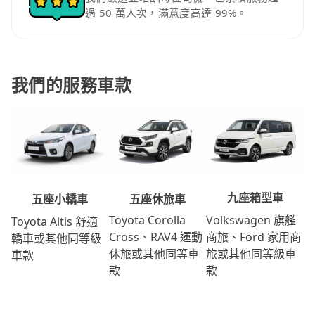
過 50 萬人次，滿意度高達 99%。
我們的服務車款
九座箱型車
五座休旅車
五座小轎車
Volkswagen 旗艦
Toyota Corolla
Toyota Altis 舒適
商旅、Ford 家用商
Cross、RAV4 運動
轎車或其他同等級
旅或其他同等級車
休旅或其他同等車
車款
款
款