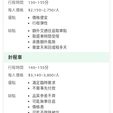
行程時間
130~155分
每人價格
$2,150~2,750/人
優點
價格便宜
行程彈性
缺點
額外交通往返取車點
取還車時間受限
承擔額外風險
需當天來回或租多天
計程車
行程時間
140~155分
每人價格
$3,140~3,800/人
優點
滿足臨時需求
不需事先付款
缺點
品質參差不齊
可能無車往返
價格貴
可能不跳錶被坑