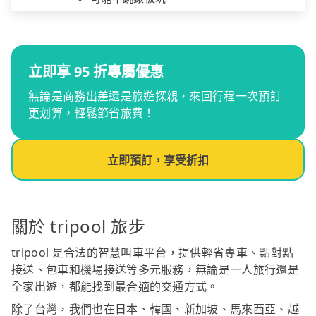
立即享 95 折專屬優惠
無論是商務出差還是旅遊探親，來回行程一次預訂
更划算，輕鬆節省旅費！
立即預訂，享受折扣
關於 tripool 旅步
tripool 是合法的智慧叫車平台，提供輕省專車、點對點
接送、包車和機場接送等多元服務，無論是一人旅行還是
全家出遊，都能找到最合適的交通方式。
除了台灣，我們也在日本、韓國、新加坡、馬來西亞、越