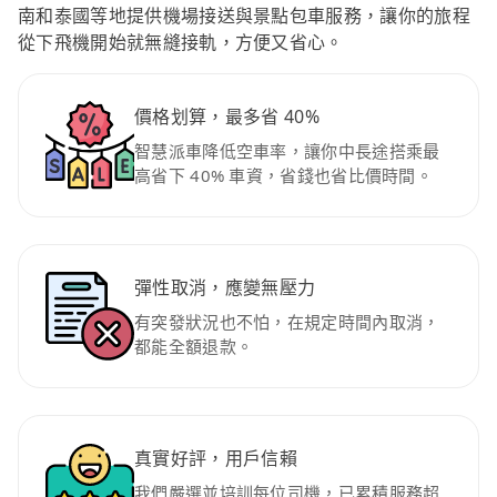
南和泰國等地提供機場接送與景點包車服務，讓你的旅程
從下飛機開始就無縫接軌，方便又省心。
價格划算，最多省 40%
智慧派車降低空車率，讓你中長途搭乘最
高省下 40% 車資，省錢也省比價時間。
彈性取消，應變無壓力
有突發狀況也不怕，在規定時間內取消，
都能全額退款。
真實好評，用戶信賴
我們嚴選並培訓每位司機，已累積服務超