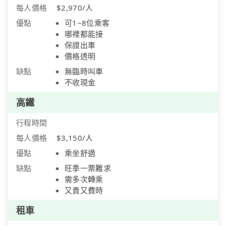
每人價格
$2,970/人
優點
可1~8位乘客
哪裡都能接
保證出車
價格透明
缺點
無臨時叫車
不收現金
高鐵
行程時間
每人價格
$3,150/人
優點
乘坐舒適
缺點
旺季一票難求
需多次轉乘
又貴又費時
租車