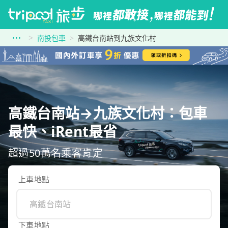
南投包車
高鐵台南站到九族文化村
高鐵台南站→九族文化村：包車
最快、iRent最省
超過50萬名乘客肯定
上車地點
下車地點