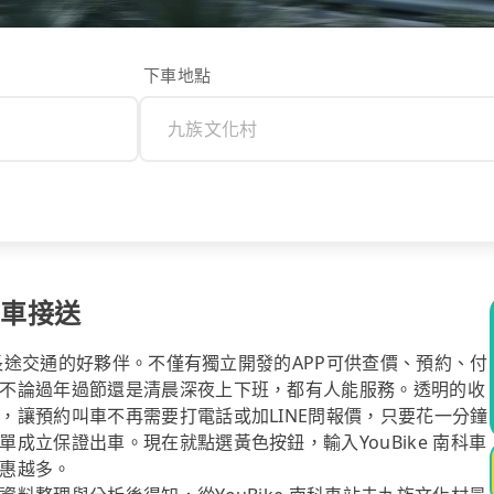
下車地點
包車接送
你長途交通的好夥伴。不僅有獨立開發的APP可供查價、預約、付
不論過年過節還是清晨深夜上下班，都有人能服務。透明的收
，讓預約叫車不再需要打電話或加LINE問報價，只要花一分鐘
成立保證出車。現在就點選黃色按鈕，輸入YouBike 南科車
惠越多。