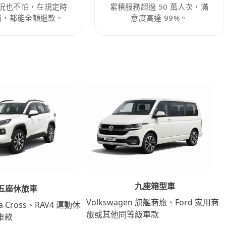
況也不怕，在規定時
累積服務超過 50 萬人次，滿
消，都能全額退款。
意度高達 99%。
九座箱型車
五座休旅車
Volkswagen 旗艦商旅、Ford 家用商
lla Cross、RAV4 運動休
旅或其他同等級車款
車款