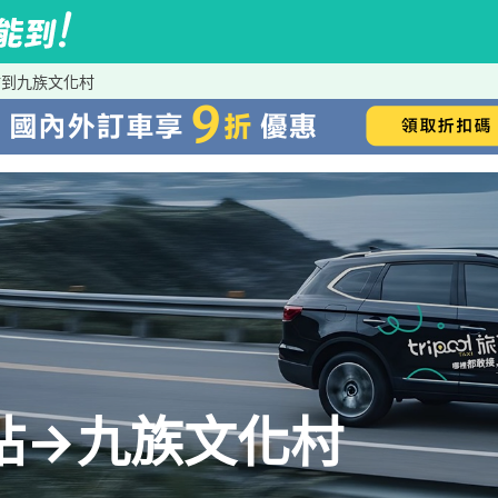
車站到九族文化村
科車站→九族文化村