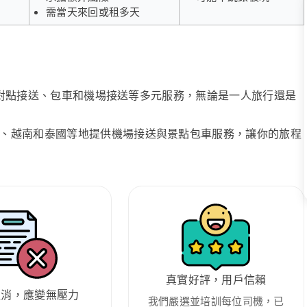
需當天來回或租多天
、點對點接送、包車和機場接送等多元服務，無論是一人旅行還是
、越南和泰國等地提供機場接送與景點包車服務，讓你的旅程
真實好評，用戶信賴
取消，應變無壓力
我們嚴選並培訓每位司機，已