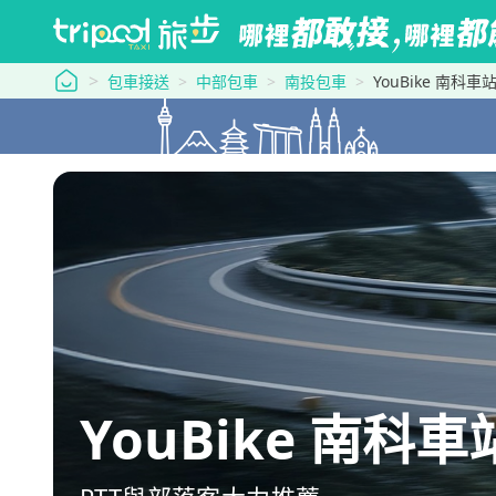
tripool 旅步
包車接送
中部包車
南投包車
YouBike 南科
YouBike 南