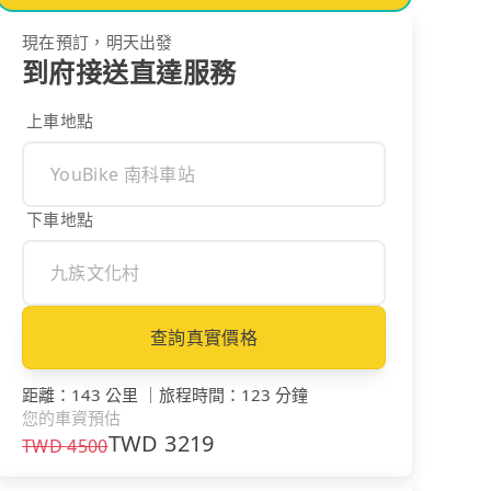
現在預訂，明天出發
到府接送直達服務
上車地點
下車地點
查詢真實價格
距離
：
143 公里
｜
旅程時間
：
123 分鐘
您的車資預估
TWD
3219
TWD
4500