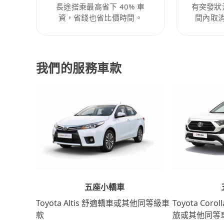
長途搭乘最高省下 40% 車
有突發狀
資，省錢也省比價時間。
間內取
我們的服務車款
五座小轎車
Toyota Coro
Toyota Altis 舒適轎車或其他同等級車
旅或其他同等
款