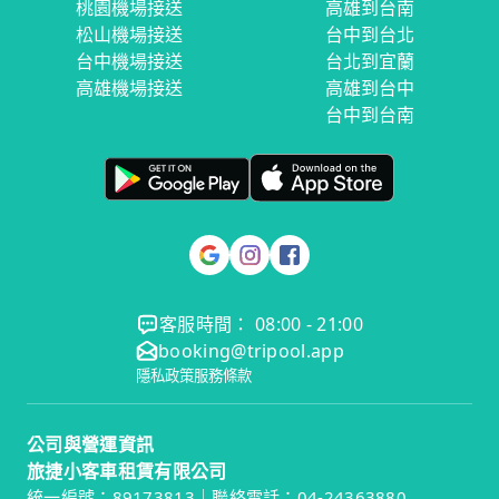
桃園機場接送
高雄到台南
松山機場接送
台中到台北
台中機場接送
台北到宜蘭
高雄機場接送
高雄到台中
台中到台南
客服時間： 08:00 - 21:00
booking@tripool.app
隱私政策
服務條款
公司與營運資訊
旅捷小客車租賃有限公司
統一編號：89173813｜聯絡電話：04-24363880