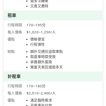
需多次轉乘
又貴又費時
租車
行程時間
170~195分
每人價格
$1,020~1,250/人
優點
價格便宜
行程彈性
缺點
額外交通往返取車點
取還車時間受限
承擔額外風險
需當天來回或租多天
計程車
行程時間
170~180分
每人價格
$2,010~2,400/人
優點
滿足臨時需求
不需事先付款