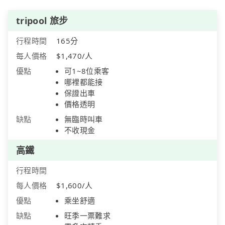
tripool 旅步
行程時間
165分
每人價格
$1,470/人
優點
可1~8位乘客
哪裡都能接
保證出車
價格透明
缺點
無臨時叫車
不收現金
高鐵
行程時間
每人價格
$1,600/人
優點
乘坐舒適
缺點
旺季一票難求