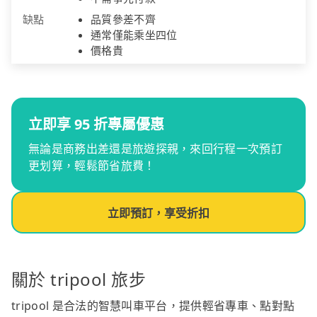
缺點
品質參差不齊
通常僅能乘坐四位
價格貴
立即享 95 折專屬優惠
無論是商務出差還是旅遊探親，來回行程一次預訂
更划算，輕鬆節省旅費！
立即預訂，享受折扣
關於 tripool 旅步
tripool 是合法的智慧叫車平台，提供輕省專車、點對點