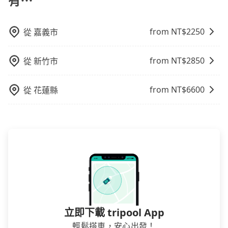
有⋯
from NT$
2250
從
嘉義市
from NT$
2850
從
新竹市
from NT$
6600
從
花蓮縣
立即下載 tripool App
輕鬆搭車，安心出發！