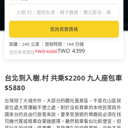
查詢真實價格
距離
：
240 公里
｜
旅程時間
：
166 分鐘
TWD
4399
TWD
6200
您的車資預估
台北到入樹.村 共乘$2200 九人座包車
$5880
台灣除了大城市外，大部分的觀光風景區，不是在山區就
是位處大眾運輸不便之處，對於沒有買車的本地民眾與外
國來台的自由行旅客來說，要享受旅遊的樂趣就必須在找
司機代駕或租車自駕做選擇。雖然租車看似比較便宜，但