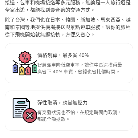
接送、包車和機場接送等多元服務，無論是一人旅行還是
全家出遊，都能找到最合適的交通方式。
除了台灣，我們也在日本、韓國、新加坡、馬來西亞、越
南和泰國等地提供機場接送與景點包車服務，讓你的旅程
從下飛機開始就無縫接軌，方便又省心。
價格划算，最多省 40%
智慧派車降低空車率，讓你中長途搭乘最
高省下 40% 車資，省錢也省比價時間。
彈性取消，應變無壓力
有突發狀況也不怕，在規定時間內取消，
都能全額退款。