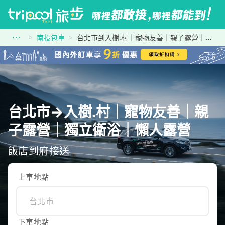
南投包車
台北市到入樹.村｜寵物友善｜親子露營｜獨立衛浴｜懶人露營
台北市→入樹.村｜寵物友善｜親
子露營｜獨立衛浴｜懶人露營
飯店到府接送
上車地點
下車地點