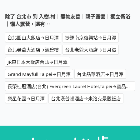
除了 台北市 到 入樹.村｜寵物友善｜親子露營｜獨立衛浴
｜懶人露營，還有⋯
台北圓山大飯店→日月潭
捷運南京復興站→日月潭
台北老爺大酒店→涵碧樓
台北老爺大酒店→日月潭
JR東日本大飯店台北→日月潭
Grand Mayfull Taipei→日月潭
台北晶華酒店→日月潭
長榮桂冠酒店(台北) Evergreen Laurel Hotel,Taipei→雲品溫泉酒店
榮星花園→日月潭
台北漢普頓酒店→米洛克景觀飯店