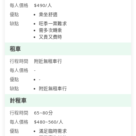
每人價格
$490/人
優點
乘坐舒適
缺點
旺季一票難求
需多次轉乘
又貴又費時
租車
行程時間
附近無租車行
每人價格
-
優點
-
缺點
附近無租車行
計程車
行程時間
65~80分
每人價格
$480~560/人
優點
滿足臨時需求