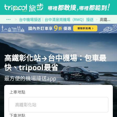
台中機場接送｜台中清泉崗機場（RMQ）接送
高鐵彰化站到台中機場
高鐵彰化站→台中機場：包車最
快、tripool最省
最方便的機場接送app
上車地點
下車地點