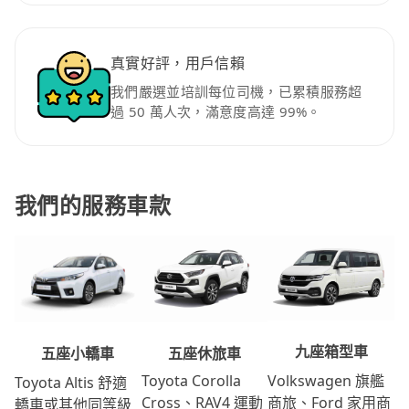
真實好評，用戶信賴
我們嚴選並培訓每位司機，已累積服務超
過 50 萬人次，滿意度高達 99%。
我們的服務車款
九座箱型車
五座休旅車
五座小轎車
Volkswagen 旗艦
Toyota Corolla
Toyota Altis 舒適
商旅、Ford 家用商
Cross、RAV4 運動
轎車或其他同等級