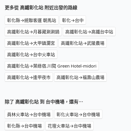
更多從 高鐵彰化站 附近出發的路線
彰化縣→統聯客運 朝馬站
彰化→台中
高鐵彰化站→月暮藏涮涮鍋
高鐵彰化站→高鐵台中站
高鐵彰化站→大甲鎮瀾宮
高鐵彰化站→武陵農場
高鐵彰化站→台中火車站
高鐵彰化站→葉綠宿.川閱 Green Hotel-midori
高鐵彰化站→逢甲夜市
高鐵彰化站→福壽山農場
除了 高鐵彰化站 到 台中機場，還有⋯
員林火車站→台中機場
彰化火車站→台中機場
彰化縣→台中機場
花壇火車站→台中機場