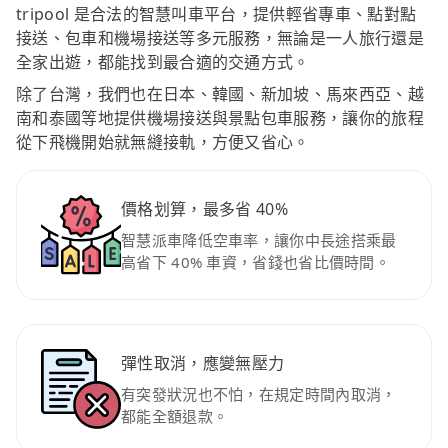
tripool 是合法的智慧叫車平台，提供輕省專車、點對點
接送、包車和機場接送等多元服務，無論是一人旅行還是
全家出遊，都能找到最合適的交通方式。
除了台灣，我們也在日本、韓國、新加坡、馬來西亞、越
南和泰國等地提供機場接送與景點包車服務，讓你的旅程
從下飛機開始就無縫接軌，方便又省心。
價格划算，最多省 40%
智慧派車降低空車率，讓你中長途搭乘最
高省下 40% 車資，省錢也省比價時間。
彈性取消，應變無壓力
有突發狀況也不怕，在規定時間內取消，
都能全額退款。