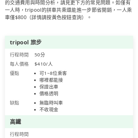
的交通費用與時間分析，請見更下方的常見問題。如僅有
一人時，tripool的拼車共乘還能進一步節省開銷，一人乘
車僅$800（詳情請按黃色按鈕查詢）。
tripool 旅步
行程時間
50分
每人價格
$410/人
優點
可1~8位乘客
哪裡都能接
保證出車
價格透明
缺點
無臨時叫車
不收現金
高鐵
行程時間