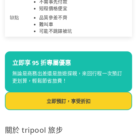
不需事先付款
短程價格便宜
缺點
品質參差不齊
難叫車
可能不跳錶被坑
立即享 95 折專屬優惠
無論是商務出差還是旅遊探親，來回行程一次預訂
更划算，輕鬆節省旅費！
立即預訂，享受折扣
關於 tripool 旅步